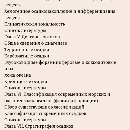
вещества
Хемогенное осадконакопление и дифференциация
вещества
Климатическая зональность
Список литературы
Глава V. Диагенез осадков
Общие сведения о диагенезе
Терригенные осадки
Карбонатные осадки
Глубоководные фораминиферовые и кокколитовые
илы
ложа океана
Кремнистые осадки
Список литературы
Глава VI. Классификация современных морских и
океанических осадков (фации и формации)
Обзор существующих классификаций
Классификация современных осадков
Список литературы
Глава VII. Стратиграфия осадков