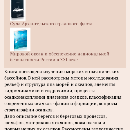
Суда Архангельского тралового флота
Мировой океан и обеспечение национальной
безопасности России в XXI веке
Книга посвящена изучению морских и океанических
бассейнов. В ней рассмотрены методы исследования,
рельеф и структура дна морей и океанов, элементы
гидродинамики и гидрохимии, процессы
осадконакопления диагенеза осадков, классификация
современных осадков - фации и формации, вопросы
стратиграфии осадков.
Дано описание берегов и береговых процессов,
шельфов, материковых склонов, ложа океана и
покрывающих их осадков. Рассмотрены геологические