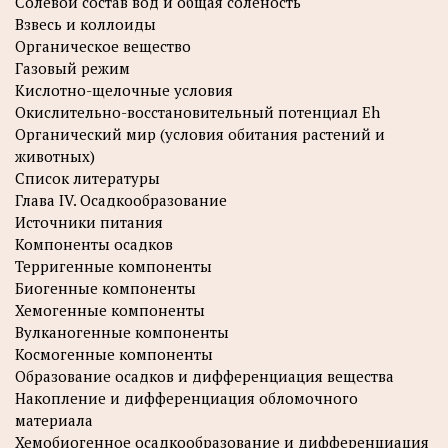
Солевой состав вод и общая соленость
Взвесь и коллоиды
Органическое вещество
Газовый режим
Кислотно-щелочные условия
Окислительно-восстановительный потенциал Eh
Органический мир (условия обитания растений и
животных)
Список литературы
Глава IV. Осадкообразование
Источники питания
Компоненты осадков
Терригенные компоненты
Биогенные компоненты
Хемогенные компоненты
Вулканогенные компоненты
Космогенные компоненты
Образование осадков и дифференциация вещества
Накопление и дифференциация обломочного
материала
Хемобиогенное осадкообразование и дифференциация