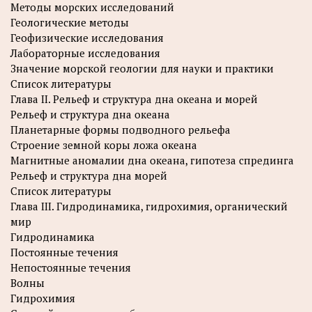
Методы морских исследований
Геологические методы
Геофизические исследования
Лабораторные исследования
Значение морской геологии для науки и практики
Список литературы
Глава II. Рельеф и структура дна океана и морей
Рельеф и структура дна океана
Планетарные формы подводного рельефа
Строение земной коры ложа океана
Магнитные аномалии дна океана, гипотеза спрединга
Рельеф и структура дна морей
Список литературы
Глава III. Гидродинамика, гидрохимия, органический
мир
Гидродинамика
Постоянные течения
Непостоянные течения
Волны
Гидрохимия