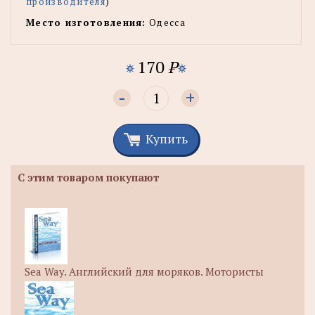
производителя
)
Место изготовления:
Одесса
170
P
-
+
Купить
С этим товаром покупают
Sea Way. Английский для моряков. Мотористы