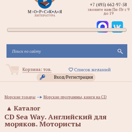
+7 (495) 662-97-58
звоните нам Пн-Пт с 9
до 19
Корзина:
тов.
Список желаний
Вход/Регистрация
Морские товары
Морские программы, книги на CD
▲
Каталог
CD Sea Way. Английский для
моряков. Мотористы