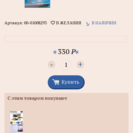
Артикул:
00-01008293
В НАЛИЧИИ
В ЖЕЛАНИЯ
330
P
-
+
Купить
С этим товаром покупают