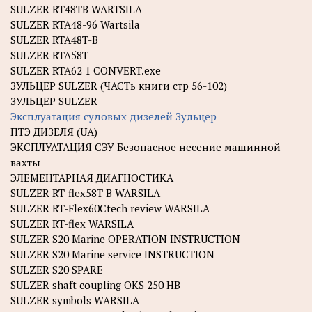
SULZER RT48TB WARTSILA
SULZER RTA48-96 Wartsila
SULZER RTA48T-B
SULZER RTA58T
SULZER RTA62 1 CONVERT.exe
ЗУЛЬЦЕР SULZER (ЧАСТь книги стр 56-102)
ЗУЛЬЦЕР SULZER
Эксплуатация судовых дизелей Зульцер
ПТЭ ДИЗЕЛЯ (UA)
ЭКСПЛУАТАЦИЯ СЭУ Безопасное несение машинной
вахты
ЭЛЕМЕНТАРНАЯ ДИАГНОСТИКА
SULZER RT-flex58T B WARSILA
SULZER RT-Flex60Ctech review WARSILA
SULZER RT-flex WARSILA
SULZER S20 Marine OPERATION INSTRUCTION
SULZER S20 Marine service INSTRUCTION
SULZER S20 SPARE
SULZER shaft coupling OKS 250 HB
SULZER symbols WARSILA