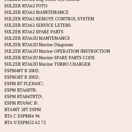
SULZER RTA62 FOTO
SULZER RTA62 MAINTENANCE
SULZER RTA62 REMOTE CONTROL SYSTEM
SULZER RTA62 SERVICE LETERS
SULZER RTA62 SPARE PARTS
SULZER RTA62U MANTENANCE
SULZER RTA62U Marine Diagrams
SULZER RTA62U Marine OPERATION INSTRUCTION
SULZER RTA62U Marine SPARE PARTS CODE
SULZER RTA62U Marine TURBO CHARGER
ESPM48T B 2002\
ESPM58T B 2002\
ESPM RT FLEX60C\
ESPM RTA68TB\
ESPM RTA84TBTD\
ESPM RTA96C B\
RTA48T 58T ESPM
RTA C ESPM84 96
RTA U ESPM52 62 72