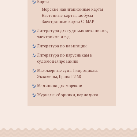
Карты
Морские навигационные карты
Настенные карты, глобусы
Электронные карты C-MAP
Литература для судовых механиков,
электриков и т.д
Литература по навигации
Литература по парусникам и
судомоделированию
Маломерные суда. Гидроциклы.
Экзамены, Права ГИМС
Медицина для моряков
Журналы, сборники, периодика