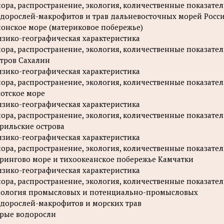
ора, распространение, экология, количественные показате
дорослей-макрофитов и трав дальневосточных морей Росс
онское море (материковое побережье)
зико-географическая характеристика
ора, распространение, экология, количественные показате
тров Сахалин
зико-географическая характеристика
ора, распространение, экология, количественные показате
отское море
зико-географическая характеристика
ора, распространение, экология, количественные показате
рильские острова
зико-географическая характеристика
ора, распространение, экология, количественные показате
рингово море и тихоокеанское побережье Камчатки
зико-географическая характеристика
ора, распространение, экология, количественные показате
ология промысловых и потенциально-промысловых
дорослей-макрофитов и морских трав
рые водоросли