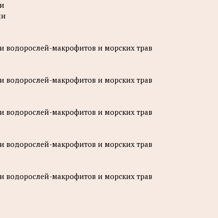
ли
ии
ли водорослей-макрофитов и морских трав
ли водорослей-макрофитов и морских трав
ли водорослей-макрофитов и морских трав
ли водорослей-макрофитов и морских трав
ли водорослей-макрофитов и морских трав