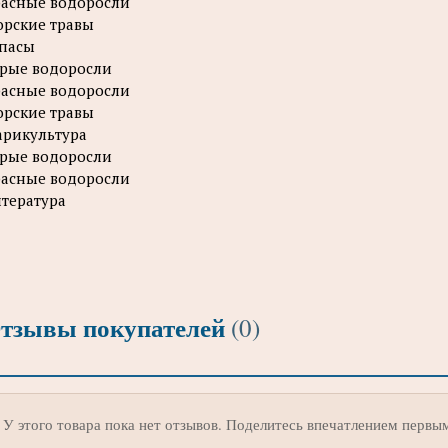
асные водоросли
рские травы
пасы
рые водоросли
асные водоросли
рские травы
рикультура
рые водоросли
асные водоросли
тература
тзывы покупателей
(0)
У этого товара пока нет отзывов. Поделитесь впечатлением первы