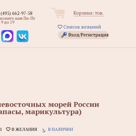
Корзина:
тов.
 (495) 662-97-58
звоните нам Пн-Пт
 9 до 19
Список желаний
Вход/Регистрация
невосточных морей России
запасы, марикультура)
1
В НАЛИЧИИ
В ЖЕЛАНИЯ