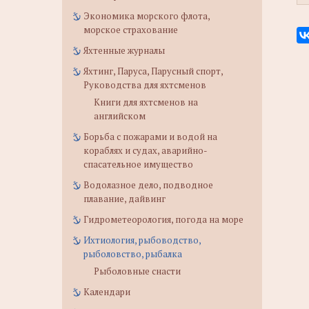
Экономика морского флота,
морское страхование
Яхтенные журналы
Яхтинг, Паруса, Парусный спорт,
Руководства для яхтсменов
Книги для яхтсменов на
английском
Борьба с пожарами и водой на
кораблях и судах, аварийно-
спасательное имущество
Водолазное дело, подводное
плавание, дайвинг
Гидрометеорология, погода на море
Ихтиология, рыбоводство,
рыболовство, рыбалка
Рыболовные снасти
Календари