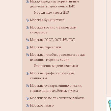
Международные нормативные
документы, документы IMO
Модельные курсы IMO
Морская букинистика
Морская военно-техническая
литература
Морские ГОСТ, ОСТ, РД, ПОТ
Морские перевозки
Морские пособия, руководства для
плавания, морские лоции
Извещения мореплавателям
Морские профессиональные
стандарты
Морские словари, энциклопедии,
справочники, альбомы, атласы
Морские узлы, такелажные работы
Морское право