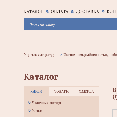
КАТАЛОГ
ОПЛАТА
ДОСТАВКА
КОН
Морская литература
Ихтиология, рыбоводство, рыбо
Каталог
В
КНИГИ
ТОВАРЫ
ОДЕЖДА
(
Лодочные моторы
Маяки