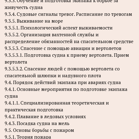
9.3.3. Обучение и подготовка экипажа к борьбе за
живучесть судна
9.3.4. Судовые сигналы тревог. Расписание по тревогам
9.3.5. Выживание на море
9.3.5.1. Психологический аспект выживаемости
9.3.5.2. Организация вахтенной службы и
распределение обязанностей на спасательном средстве
9.3.5.3. Спасение с помощью авиации и вертолетов
9.3.5.3.1. Подготовка судна к приему вертолета. Прием
вертолета
9.3.5.3.2. Спасение людей с помощью вертолета со
спасательной шлюпки и надувного плота
9.4. Порядок действий экипажа при авариях судна
9.4.1. Основные мероприятия по подготовке экипажа
судна
9.4.1.1. Специализированная теоретическая и
практическая подготовка
9.4.2. Плавание в ледовых условиях
9.4.3. Посадка судна на мель
9.5. Основы борьбы с пожаром
9.5.1. Теория пожара