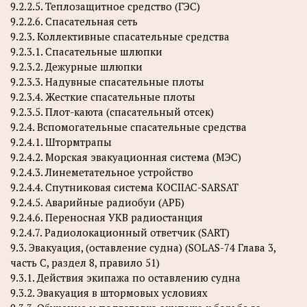
9.2.2.5. Теплозащитное средство (ГЭС)
9.2.2.6. Спасательная сеть
9.2.3. Коллективные спасательные средства
9.2.3.1. Спасательные шлюпки
9.2.3.2. Дежурные шлюпки
9.2.3.3. Надувные спасательные плоты
9.2.3.4. Жесткие спасательные плоты
9.2.3.5. Плот-каюта (спасательный отсек)
9.2.4. Вспомогательные спасательные средства
9.2.4.1. Штормтрапы
9.2.4.2. Морская эвакуационная система (МЭС)
9.2.4.3. Линеметательное устройство
9.2.4.4. Спутниковая система KOCIIAC-SARSАТ
9.2.4.5. Аварийные радиобуи (АРБ)
9.2.4.6. Переносная УКВ радиостанция
9.2.4.7. Радиолокационный ответчик (SART)
9.3. Эвакуация, (оставление судна) (SOLAS-74 Глава 3,
часть С, раздел 8, правило 51)
9.3.1. Действия экипажа по оставлению судна
9.3.2. Эвакуация в штормовых условиях