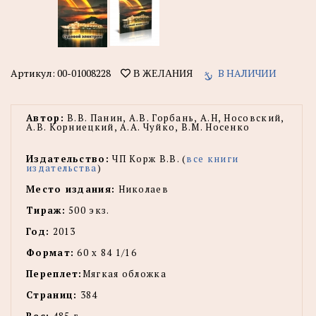
Артикул:
00-01008228
В НАЛИЧИИ
В ЖЕЛАНИЯ
Автор:
В.В. Панин, А.В. Горбань, А.Н, Носовский,
А.В. Корниецкий, А.А. Чуйко, В.М. Носенко
Издательство:
ЧП Корж В.В. (
все книги
издательства
)
Место издания:
Николаев
Тираж:
500 экз.
Год:
2013
Формат:
60 х 84 1/16
Переплет:
Мягкая обложка
Страниц:
384