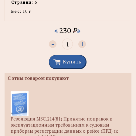
Страниц:
6
Вес:
10 г
230
P
-
+
Купить
С этим товаром покупают
Резолюция MSC.214(81) Принятие поправок к
эксплуатационным требованиям к судовым
приборам регистрации данных о рейсе (ПРД) (к