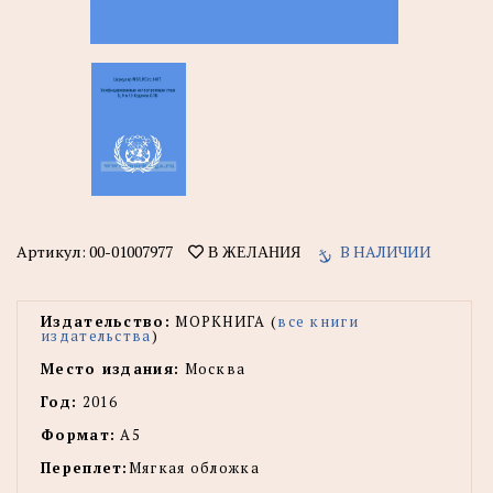
Артикул:
00-01007977
В НАЛИЧИИ
В ЖЕЛАНИЯ
Издательство:
МОРКНИГА (
все книги
издательства
)
Место издания:
Москва
Год:
2016
Формат:
А5
Переплет:
Мягкая обложка