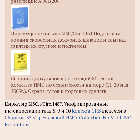
резолюции A.861(20)
Циркулярное письмо MSC/Circ.1161 Подготовка
команд скоростных дежурных шлюпок и команд,
занятых их спуском и подъемом
Сборник циркуляров и резолюций 80 сессии
Комитета ИМО по безопасности на море (11-20 мая
2005г.). Охрана судов и портовых средств
Циркуляр MSC.l/Circ.1487. Унифицированные
интерпретации глав 5, 9 и 10
Кодекса СПБ
включен в
Сборник № 52 резолюций ИМО. Collection No.52 of IMO
Resolutions
.