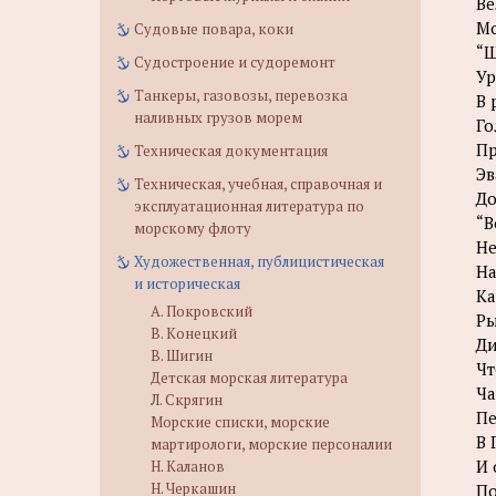
Ве
Мо
Судовые повара, коки
“Ш
Судостроение и судоремонт
Ур
Танкеры, газовозы, перевозка
В 
наливных грузов морем
Го
Пр
Техническая документация
Эв
Техническая, учебная, справочная и
До
эксплуатационная литература по
“В
морскому флоту
Не
Художественная, публицистическая
На
и историческая
Ка
А. Покровский
Ры
В. Конецкий
Ди
В. Шигин
Чт
Детская морская литература
Ча
Л. Скрягин
Пе
Морские списки, морские
В 
мартирологи, морские персоналии
И 
Н. Каланов
Н. Черкашин
По