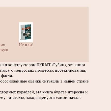
ких
Не пли!
нскую
ным конструктором ЦКБ МТ «Рубин», эта книга
автора, о непростых процессах проектирования,
 флота.
 обоснованные оценки ситуации в нашей стране
дводных кораблей, эта книга будет интересна и
му читателю, находящемуся в самом начале