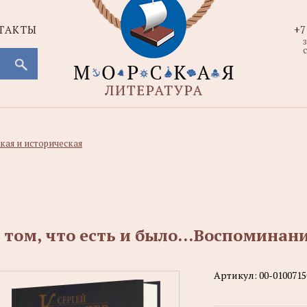
ТАКТЫ
+7
с
кая и историческая
 том, что есть и было...Воспоминан
Артикул:
00-0100715