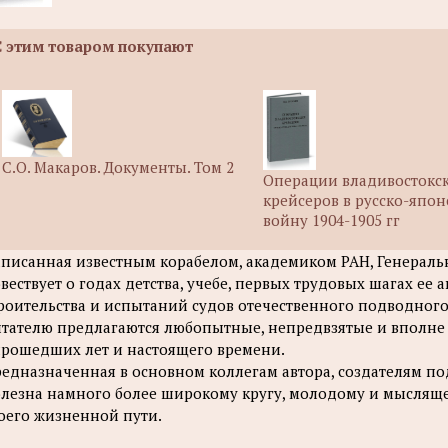
С этим товаром покупают
С.О. Макаров. Документы. Том 2
Операции владивостокс
крейсеров в русско-япо
войну 1904-1905 гг
писанная известным корабелом, академиком РАН, Генераль
вествует о годах детства, учебе, первых трудовых шагах ее 
роительства и испытаний судов отечественного подводного
тателю предлагаются любопытные, непредвзятые и вполне
прошедших лет и настоящего времени.
едназначенная в основном коллегам автора, создателям по
лезна намного более широкому кругу, молодому и мысляще
оего жизненной пути.