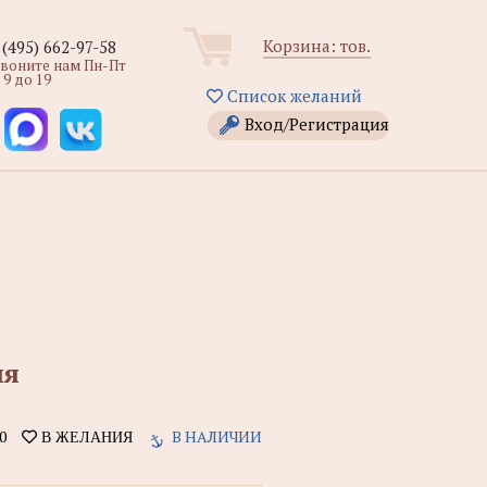
Корзина:
тов.
 (495) 662-97-58
звоните нам Пн-Пт
 9 до 19
Список желаний
Вход/Регистрация
ия
0
В НАЛИЧИИ
В ЖЕЛАНИЯ