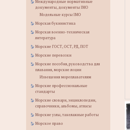
Международные нормативные
документы, документы IMO
Модельные курсы IMO
Морская букинистика
Морская военно-техническая
литература
Морские ГОСТ, ОСТ, РД, ПОТ
Морские перевозки
Морские пособия, руководства для
плавания, морские лоции
Извещения мореплавателям
Морские профессиональные
стандарты
Морские словари, энциклопедии,
справочники, альбомы, атласы
Морские узлы, такелажные работы
Морское право