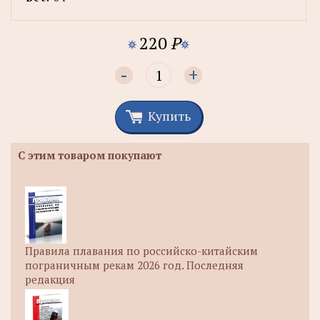
220
P
-
+
Купить
С этим товаром покупают
Правила плавания по российско-китайским
пограничным рекам 2026 год. Последняя
редакция