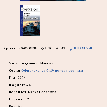
Артикул:
00-01006882
В НАЛИЧИИ
В ЖЕЛАНИЯ
Место издания:
Москва
Серия:
Официальная библиотека речника
Год:
2026
Формат:
А4
Переплет:
Мягкая обложка
Страниц:
2
Вес:
6 г