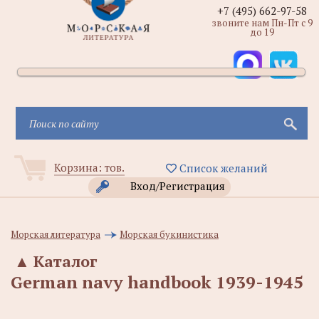
+7 (495) 662-97-58
звоните нам Пн-Пт с 9
до 19
Корзина:
тов.
Список желаний
Вход/Регистрация
Морская литература
Морская букинистика
▲
Каталог
German navy handbook 1939-1945