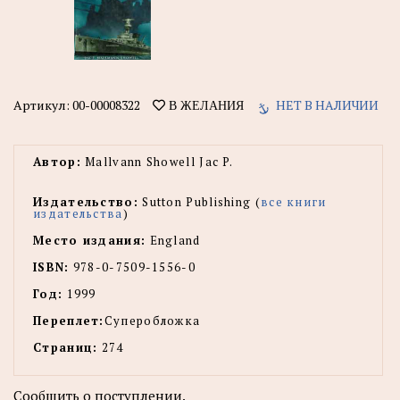
Артикул:
00-00008322
НЕТ В НАЛИЧИИ
В ЖЕЛАНИЯ
Автор:
Mallvann Showell Jac P.
Издательство:
Sutton Publishing (
все книги
издательства
)
Место издания:
England
ISBN:
978-0-7509-1556-0
Год:
1999
Переплет:
Суперобложка
Страниц:
274
Сообщить о поступлении.