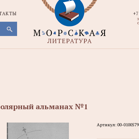
ТАКТЫ
+7
с
олярный альманах №1
Артикул:
00-0100579