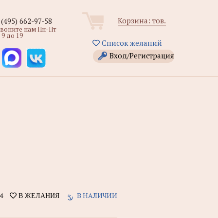
Корзина:
тов.
 (495) 662-97-58
звоните нам Пн-Пт
 9 до 19
Список желаний
Вход/Регистрация
4
В НАЛИЧИИ
В ЖЕЛАНИЯ