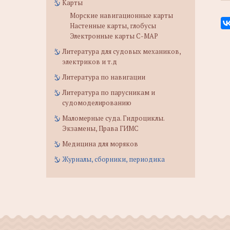
Карты
Морские навигационные карты
Настенные карты, глобусы
Электронные карты C-MAP
Литература для судовых механиков,
электриков и т.д
Литература по навигации
Литература по парусникам и
судомоделированию
Маломерные суда. Гидроциклы.
Экзамены, Права ГИМС
Медицина для моряков
Журналы, сборники, периодика