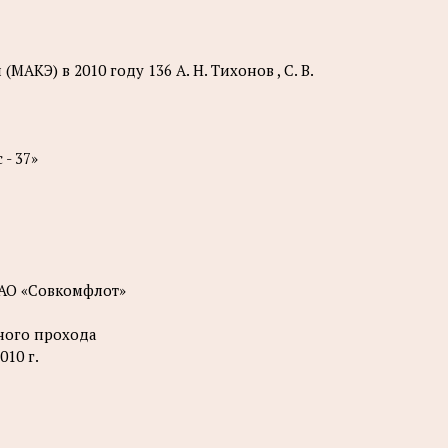
КЭ) в 2010 году 136 А. Н. Тихонов , С. В.
- 37»
ОАО «Совкомфлот»
ного прохода
10 г.