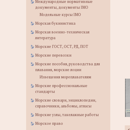
Международные нормативные
документы, документы IMO
Модельные курсы IMO
Морская букинистика
Морская военно-техническая
литература
Морские ГОСТ, ОСТ, РД, ПОТ
Морские перевозки
Морские пособия, руководства для
плавания, морские лоции
Извещения мореплавателям
Морские профессиональные
стандарты
Морские словари, энциклопедии,
справочники, альбомы, атласы
Морские узлы, такелажные работы
Морское право