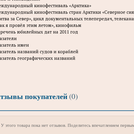
ждународный кинофестиваль «Арктика»
ждународный кинофестиваль стран Арктики «Северное си
итва за Север», цикл документальных телепередач, телекан
ак я провёл этим летом», кинофильм
речень юбилейных дат на 2011 год
азатели
азатель имен
азатель названий судов и кораблей
азатель географических названий
тзывы покупателей
(0)
У этого товара пока нет отзывов. Поделитесь впечатлением первы