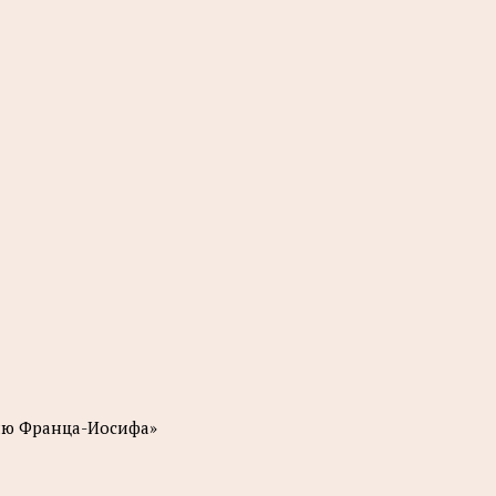
лю Франца-Иосифа»