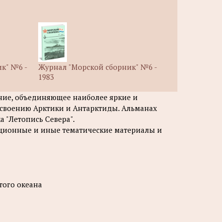
к" №6 -
Журнал "Морской сборник" №6 -
1983
ние, объединяющее наиболее яркие и
своению Арктики и Антарктиды. Альманах
а "Летопись Севера".
ационные и иные тематические материалы и
того океана