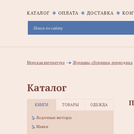
КАТАЛОГ
ОПЛАТА
ДОСТАВКА
КОН
Морская литература
Журналы, сборники, периодика
Каталог
П
КНИГИ
ТОВАРЫ
ОДЕЖДА
Лодочные моторы
Маяки