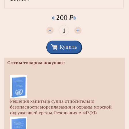
200
P
-
+
Купить
С этим товаром покупают
Решения капитана судна относительно
безопасности мореплавания и охраны морской
окружающей среды. Резолюция А.443(XI)