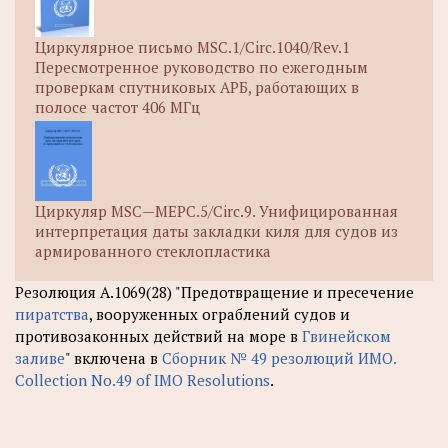
Циркулярное письмо MSC.1/Circ.1040/Rev.1
Пересмотренное руководство по ежегодным
проверкам спутниковых АРБ, работающих в
полосе частот 406 МГц
Циркуляр MSC—MEPC.5/Circ.9. Унифицированная
интерпретация даты закладки киля для судов из
армированного стеклопластика
Резолюция А.1069(28) "Предотвращение и пресечение
пиратства
, вооруженных ограблений судов и
противозаконных действий на море в
Гвинейском
заливе
" включена в
Сборник № 49 резолюций ИМО.
Collection No.49 of IMO Resolutions
.