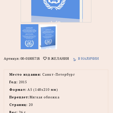
Артикул:
00-01005718
В НАЛИЧИИ
В ЖЕЛАНИЯ
Место издания:
Санкт-Петербург
Год:
2015
Формат:
А5 (148x210 мм)
Переплет:
Мягкая обложка
Страниц:
20
Вес:
26 г