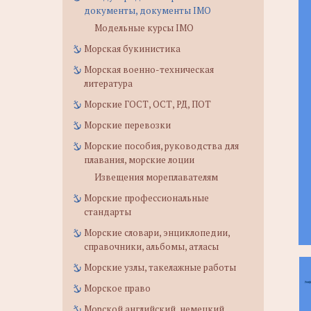
документы, документы IMO
Модельные курсы IMO
Морская букинистика
Морская военно-техническая
литература
Морские ГОСТ, ОСТ, РД, ПОТ
Морские перевозки
Морские пособия, руководства для
плавания, морские лоции
Извещения мореплавателям
Морские профессиональные
стандарты
Морские словари, энциклопедии,
справочники, альбомы, атласы
Морские узлы, такелажные работы
Морское право
Морской английский, немецкий