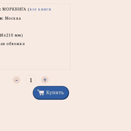
:
МОРКНИГА (
все книги
я:
Москва
48x210 мм)
ая обложка
-
+
Купить