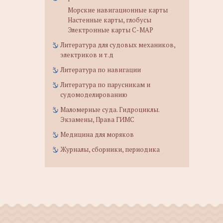
Морские навигационные карты
Настенные карты, глобусы
Электронные карты C-MAP
Литература для судовых механиков,
электриков и т.д
Литература по навигации
Литература по парусникам и
судомоделированию
Маломерные суда. Гидроциклы.
Экзамены, Права ГИМС
Медицина для моряков
Журналы, сборники, периодика