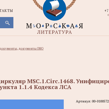
ТАКТЫ
+7
с
документы, документы IMO
иркуляр MSC.1.Circ.1468. Унифици
ункта 1.1.4 Кодекса ЛСА
Артикул:
00-0100572