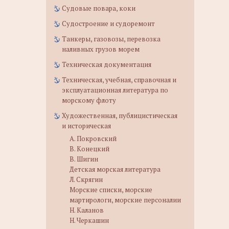
Судовые повара, коки
Судостроение и судоремонт
Танкеры, газовозы, перевозка
наливных грузов морем
Техническая документация
Техническая, учебная, справочная и
эксплуатационная литература по
морскому флоту
Художественная, публицистическая
и историческая
А. Покровский
В. Конецкий
В. Шигин
Детская морская литература
Л. Скрягин
Морские списки, морские
мартирологи, морские персоналии
Н. Каланов
Н. Черкашин