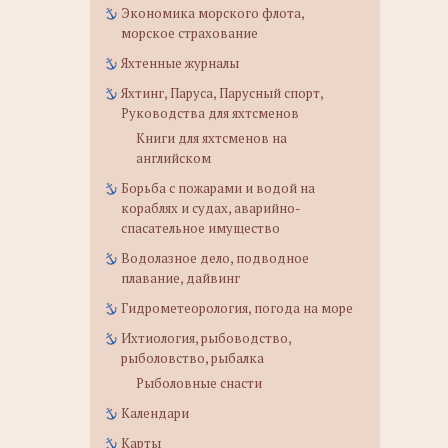
Экономика морского флота,
морское страхование
Яхтенные журналы
Яхтинг, Паруса, Парусный спорт,
Руководства для яхтсменов
Книги для яхтсменов на
английском
Борьба с пожарами и водой на
кораблях и судах, аварийно-
спасательное имущество
Водолазное дело, подводное
плавание, дайвинг
Гидрометеорология, погода на море
Ихтиология, рыбоводство,
рыболовство, рыбалка
Рыболовные снасти
Календари
Карты