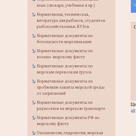
язык (словари, учебники и пр.)
Нормативная, техническая,
литература для рыбаков, студентов
рыбохозяйственных ВУЗов
Нормативные документы по
безопасности мореплавания
Нормативные документы по
военно-морскому флоту
Нормативные документы по
морским перевозкам грузов
Нормативные документы по
проблемам защиты морской среды
от загрязнений
Нормативные документы по
Ци
радиосвязи на морском транспорте
48
Нормативные документы РФ по
морскому флоту
Океанология, гидрология, морская