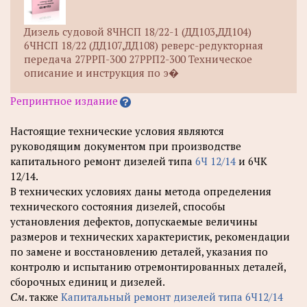
Дизель судовой 8ЧНСП 18/22-1 (ДД103,ДД104)
6ЧНСП 18/22 (ДД107,ДД108) реверс-редукторная
передача 27РРП-300 27РРП2-300 Техническое
описание и инструкция по э�
Репринтное издание
Настоящие технические условия являются
руководящим документом при производстве
капитального ремонт дизелей типа
6Ч 12/14
и 6ЧК
12/14.
В технических условиях даны метода определения
технического состояния дизелей, способы
установления дефектов, допускаемые величины
размеров и технических характеристик, рекомендации
по замене и восстановлению деталей, указания по
контролю и испытанию отремонтированных деталей,
сборочных единиц и дизелей.
См
. также
Капитальный ремонт дизелей типа 6Ч12/14