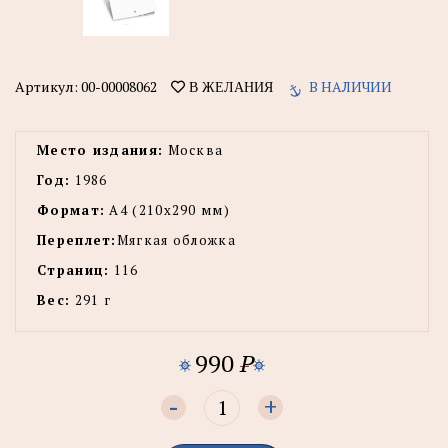
Артикул:
00-00008062
В НАЛИЧИИ
В ЖЕЛАНИЯ
Место издания:
Москва
Год:
1986
Формат:
А4 (210x290 мм)
Переплет:
Мягкая обложка
Страниц:
116
Вес:
291 г
990
P
-
+