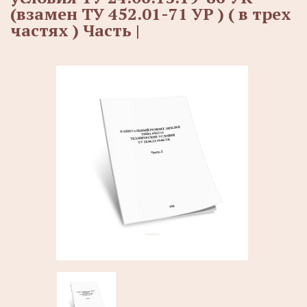
(взамен ТУ 452.01-71 УР ) ( в трех
частях ) Часть |