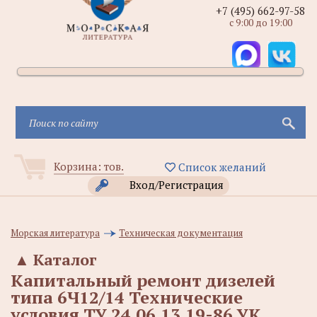
+7 (495) 662-97-58
с 9:00 до 19:00
Корзина:
тов.
Список желаний
Вход/Регистрация
Морская литература
Техническая документация
▲
Каталог
Капитальный ремонт дизелей
типа 6Ч12/14 Технические
условия ТУ 24.06.13.19-86 УК