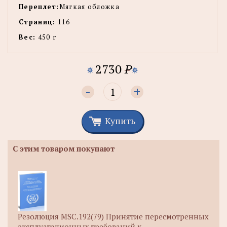
Переплет:
Мягкая обложка
Страниц:
116
Вес:
450 г
2730
P
-
+
Купить
С этим товаром покупают
Резолюция MSC.192(79) Принятие пересмотренных
эксплуатационных требований к