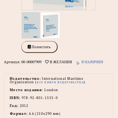
Полистать
Артикул:
00-00007909
В НАЛИЧИИ
В ЖЕЛАНИЯ
Издательство:
International Maritime
Organization (
все книги издательства
)
Место издания:
London
ISBN:
978-92-801-1555-0
Год:
2012
Формат:
А4 (210x290 мм)