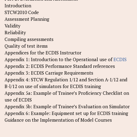
Introduction
STCW2010 Code
Assessment Planning
Validity
Reliability
Compiling assessments
Quality of test items
Appendices for the ECDIS Instructor
Appendix 1: Introduction to the Operational use of
ECDIS
Appendix 2: ECDIS Performance Standard references
Appendix 3: ECDIS Carriage Requirements
Appendix 4: STCW Regulation 1/12 and Section A-1/12 and
B-l/12 on use of simulators for ECDIS training
Appendix 5a: Example of Trainee’s Proficiency Checklist on
use of ECDIS
Appendix 5b: Example of Trainee’s Evaluation on Simulator
Appendix 6: Example: Equipment set up for ECDIS training
Guidance on the Implementation of Model Courses