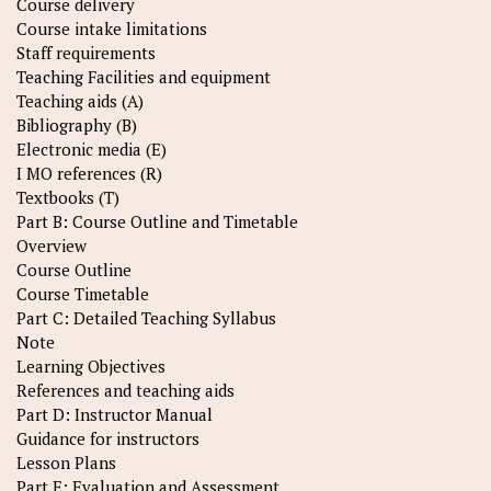
Course delivery
Course intake limitations
Staff requirements
Teaching Facilities and equipment
Teaching aids (A)
Bibliography (B)
Electronic media (E)
I MO references (R)
Textbooks (T)
Part B: Course Outline and Timetable
Overview
Course Outline
Course Timetable
Part C: Detailed Teaching Syllabus
Note
Learning Objectives
References and teaching aids
Part D: Instructor Manual
Guidance for instructors
Lesson Plans
Part E: Evaluation and Assessment