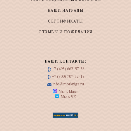
НАШИ НАГРАДЫ
СЕРТИФИКАТЫ
ОТЗЫВЫ И ПОЖЕЛАНИЯ
НАШИ КОНТАКТЫ:
+7 (495) 662-97-58
+7 (800) 707-52-17
info@morkniga.ru
Мы в Макс
Мы в VK