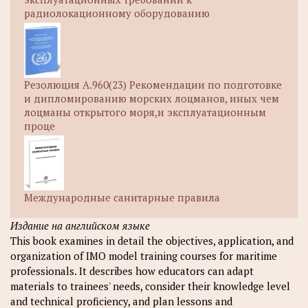
радиолокационному оборудованию
Резолюция A.960(23) Рекомендации по подготовке
и дипломированию морских лоцманов, иных чем
лоцманы открытого моря,и эксплуатационным
проце
Международные санитарные правила
Издание на английском языке
This book examines in detail the objectives, application, and
organization of IMO model training courses for maritime
professionals. It describes how educators can adapt
materials to trainees' needs, consider their knowledge level
and technical proficiency, and plan lessons and