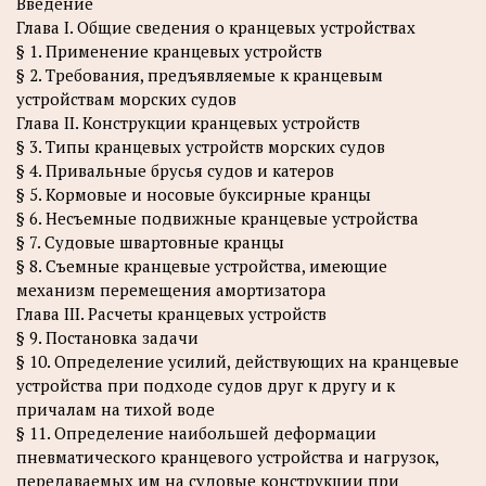
Введение
Глава I. Общие сведения о кранцевых устройствах
§ 1. Применение кранцевых устройств
§ 2. Требования, предъявляемые к кранцевым
устройствам морских судов
Глава II. Конструкции кранцевых устройств
§ 3. Типы кранцевых устройств морских судов
§ 4. Привальные брусья судов и катеров
§ 5. Кормовые и носовые буксирные кранцы
§ 6. Несъемные подвижные кранцевые устройства
§ 7. Судовые швартовные кранцы
§ 8. Съемные кранцевые устройства, имеющие
механизм перемещения амортизатора
Глава III. Расчеты кранцевых устройств
§ 9. Постановка задачи
§ 10. Определение усилий, действующих на кранцевые
устройства при подходе судов друг к другу и к
причалам на тихой воде
§ 11. Определение наибольшей деформации
пневматического кранцевого устройства и нагрузок,
передаваемых им на судовые конструкции при