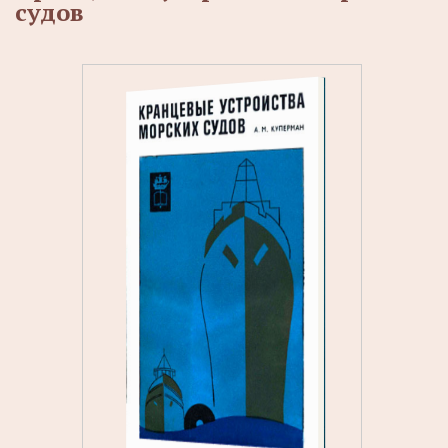
судов