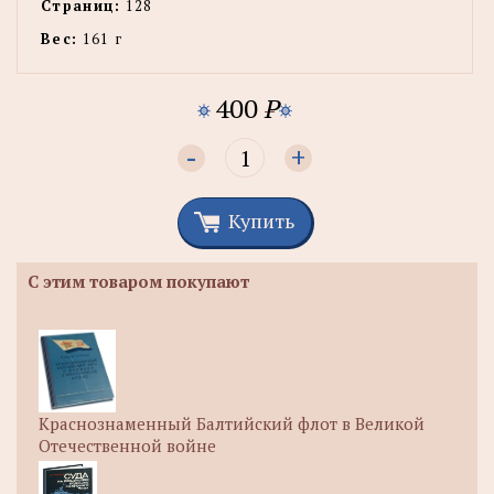
Страниц:
128
Вес:
161 г
400
P
-
+
Купить
С этим товаром покупают
Краснознаменный Балтийский флот в Великой
Отечественной войне