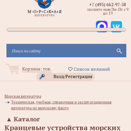
+7 (495) 662-97-58
звоните нам Пн-Пт с 9
до 19
Корзина:
тов.
Список желаний
Вход/Регистрация
Морская литература
Техническая, учебная, справочная и эксплуатационная
литература по морскому флоту
▲
Каталог
Кранцевые устройства морских