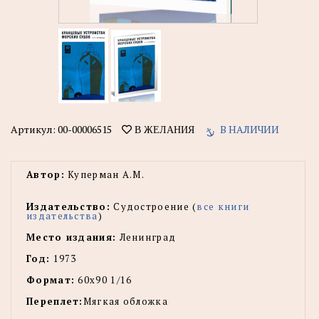
Артикул:
00-00006515
В НАЛИЧИИ
В ЖЕЛАНИЯ
Автор:
Куперман А.М.
Издательство:
Судостроение (
все книги
издательства
)
Место издания:
Ленинград
Год:
1973
Формат:
60х90 1/16
Переплет:
Мягкая обложка