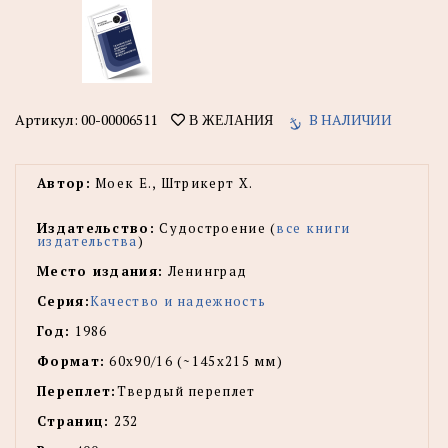
Артикул:
00-00006511
В НАЛИЧИИ
В ЖЕЛАНИЯ
Автор:
Моек Е., Штрикерт Х.
Издательство:
Судостроение (
все книги
издательства
)
Место издания:
Ленинград
Серия:
Качество и надежность
Год:
1986
Формат:
60x90/16 (~145х215 мм)
Переплет:
Твердый переплет
Страниц:
232