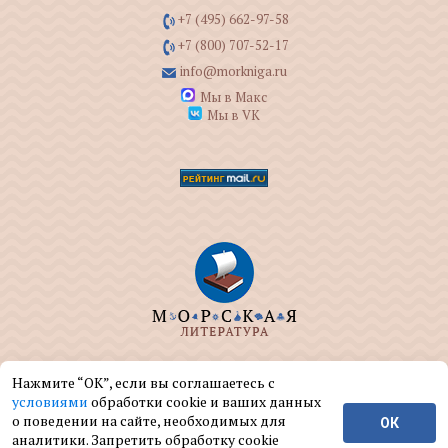
+7 (495) 662-97-58
+7 (800) 707-52-17
info@morkniga.ru
Мы в Макс
Мы в VK
ООО "МОРКНИГА" занимается изданием и
Нажмите “ОК”, если вы соглашаетесь с
реализацией книг на морскую тематику.
условиями
обработки cookie и ваших данных
о поведении на сайте, необходимых для
ОК
© ООО "МОРКНИГА", 2004 — 2026 г.
аналитики. Запретить обработку cookie