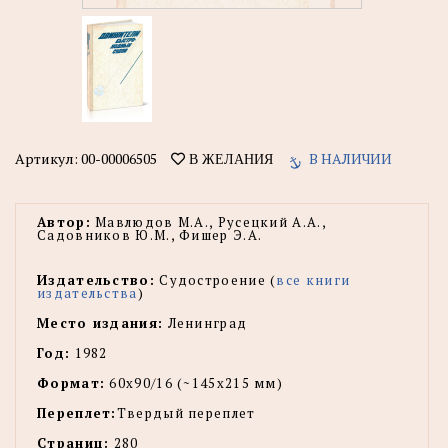
Артикул:
00-00006505
В НАЛИЧИИ
В ЖЕЛАНИЯ
Автор:
Мавлюдов М.А., Русецкий А.А.,
Садовников Ю.М., Фишер Э.А.
Издательство:
Судостроение (
все книги
издательства
)
Место издания:
Ленинград
Год:
1982
Формат:
60x90/16 (~145х215 мм)
Переплет:
Твердый переплет
Страниц:
280