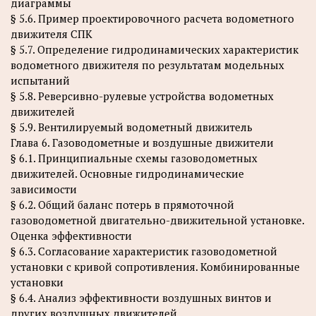
диаграммы
§ 5.6. Пример проектировочного расчета водометного
движителя СПК
§ 5.7. Определение гидродинамических характеристик
водометного движителя по результатам модельных
испытаний
§ 5.8. Реверсивно-рулевые устройства водометных
движителей
§ 5.9. Вентилируемый водометный движитель
Глава 6. Газоводометные и воздушные движители
§ 6.1. Принципиальные схемы газоводометных
движителей. Основные гидродинамические
зависимости
§ 6.2. Общий баланс потерь в прямоточной
газоводометной двигательно-движительной установке.
Оценка эффективности
§ 6.3. Согласование характеристик газоводометной
установки с кривой сопротивления. Комбинированные
установки
§ 6.4. Анализ эффективности воздушных винтов и
других воздушных движителей