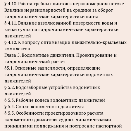
§ 4.10. Работа гребных винтов в неравномерном потоке.
Влияние неравномерностей на средние за оборот
гидродинамические характеристики винта
§ 4.11. Влияние взволнованной поверхности воды и
качки судна на гидродинамические характеристики
движителей
§ 4.12. К вопросу оптимизации движительно-крыльевых
комплексов
Глава 5. Водометные движители. Проектирование и
гидродинамический расчет
§5.1. Основные зависимости, определяющие
гидродинамические характеристики водометных
движителей
§ 5.2. Водозаборные устройства водометных
движителей
§ 5.3. Рабочие колеса водометных движителей
§ 5.4. Сопло водометного движителя
§ 5.5. Особенности проектировочного расчета
водометного движителя судов с динамическими
принципами поддержания и построение паспортной