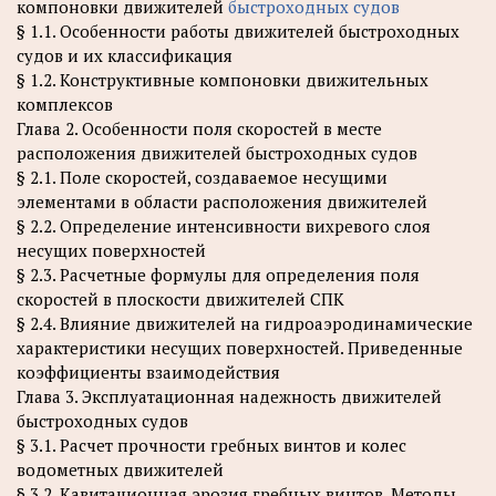
компоновки движителей
быстроходных судов
§ 1.1. Особенности работы движителей быстроходных
судов и их классификация
§ 1.2. Конструктивные компоновки движительных
комплексов
Глава 2. Особенности поля скоростей в месте
расположения движителей быстроходных судов
§ 2.1. Поле скоростей, создаваемое несущими
элементами в области расположения движителей
§ 2.2. Определение интенсивности вихревого слоя
несущих поверхностей
§ 2.3. Расчетные формулы для определения поля
скоростей в плоскости движителей СПК
§ 2.4. Влияние движителей на гидроаэродинамические
характеристики несущих поверхностей. Приведенные
коэффициенты взаимодействия
Глава 3. Эксплуатационная надежность движителей
быстроходных судов
§ 3.1. Расчет прочности гребных винтов и колес
водометных движителей
§ 3.2. Кавитационная эрозия гребных винтов. Методы