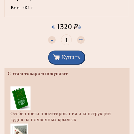
Вес:
484 г
1320
P
-
+
Купить
С этим товаром покупают
Особенности проектирования и конструкции
судов на подводных крыльях