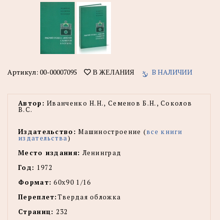
Артикул:
00-00007095
В НАЛИЧИИ
В ЖЕЛАНИЯ
Автор:
Иванченко Н.Н., Семенов Б.Н., Соколов
В.С.
Издательство:
Машиностроение (
все книги
издательства
)
Место издания:
Ленинград
Год:
1972
Формат:
60x90 1/16
Переплет:
Твердая обложка
Страниц:
232