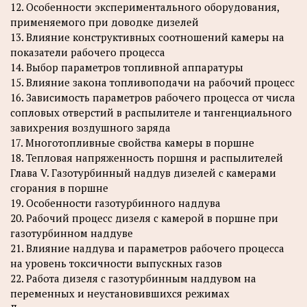
12. Особенности экспериментального оборудования,
применяемого при доводке дизелей
13. Влияние конструктивных соотношений камеры на
показатели рабочего процесса
14. Выбор параметров топливной аппаратуры
15. Влияние закона топливоподачи на рабочий процесс
16. Зависимость параметров рабочего процесса от числа
сопловых отверстий в распылителе и тангенциального
завихрения воздушного заряда
17. Многотопливные свойства камеры в поршне
18. Тепловая напряженность поршня и распылителей
Глава V. Газотурбинный наддув дизелей с камерами
сгорания в поршне
19. Особенности газотурбинного наддува
20. Рабочий процесс дизеля с камерой в поршне при
газотурбинном наддуве
21. Влияние наддува и параметров рабочего процесса
на уровень токсичности выпускных газов
22. Работа дизеля с газотурбинным наддувом на
переменных и неустановившихся режимах