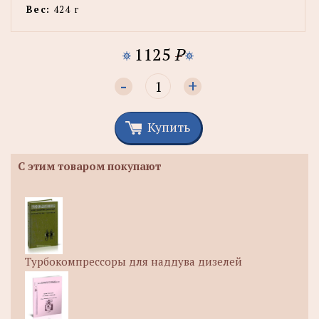
Вес:
424 г
1125
P
-
+
Купить
С этим товаром покупают
Турбокомпрессоры для наддува дизелей