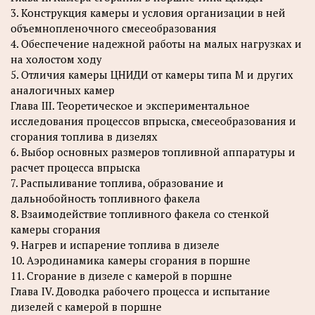
3. Конструкция камеры и условия организации в ней
объемнопленочного смесеобразования
4. Обеспечение надежной работы на малых нагрузках и
на холостом ходу
5. Отличия камеры ЦНИДИ от камеры типа М и других
аналогичных камер
Глава III. Теоретическое и экспериментальное
исследования процессов впрыска, смесеобразования и
сгорания топлива в дизелях
6. Выбор основных размеров топливной аппаратуры и
расчет процесса впрыска
7. Распыливание топлива, образование и
дальнобойность топливного факела
8. Взаимодействие топливного факела со стенкой
камеры сгорания
9. Нагрев и испарение топлива в дизеле
10. Аэродинамика камеры сгорания в поршне
11. Сгорание в дизеле с камерой в поршне
Глава IV. Доводка рабочего процесса и испытание
дизелей с камерой в поршне