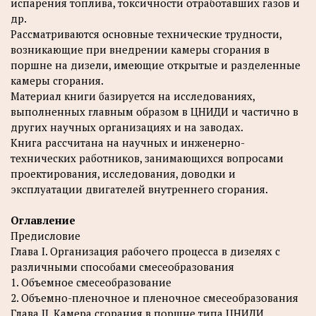
испарения топлива, токсичности отработавших газов и
др.
Рассматриваются основные технические трудности,
возникающие при внедрении камеры сгорания в
поршне на дизели, имеющие открытые и разделенные
камеры сгорания.
Материал книги базируется на исследованиях,
выполненных главным образом в ЦНИДИ и частично в
других научных организациях и на заводах.
Книга рассчитана на научных и инженерно-
технических работников, занимающихся вопросами
проектирования, исследования, доводки и
эксплуатации двигателей внутреннего сгорания.
Оглавление
Предисловие
Глава I. Организация рабочего процесса в дизелях с
различными способами смесеобразования
1. Объемное смесеобразование
2. Объемно-пленочное и пленочное смесеобразования
Глава II. Камера сгорания в поршне типа ЦНИДИ