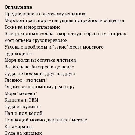
Оглавление
Предисловие к советскому изданию
Морской транспорт - насущная потребность общества
Техника и мореплавание
Быстроходным судам - скоростную обработку в портах
Рост объема грузоперевозок
Узловые проблемы и "узкие" места морского
судоходства
Моря должны остаться чистыми
Все больше, быстрее и дешевле
Суда, не похожие друг на друга
Главное - это темп!
От дизеля к атомному реактору
Моря "мелеют"
Капитан и ЭВМ
Суда из кубиков
Над и под водой
Под водой можно двигаться быстрее
Катамараны
Суда на крыльях