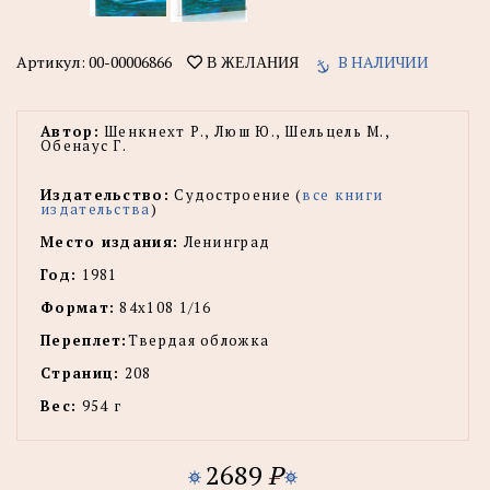
Артикул:
00-00006866
В НАЛИЧИИ
В ЖЕЛАНИЯ
Автор:
Шенкнехт Р., Люш Ю., Шельцель М.,
Обенаус Г.
Издательство:
Судостроение (
все книги
издательства
)
Место издания:
Ленинград
Год:
1981
Формат:
84х108 1/16
Переплет:
Твердая обложка
Страниц:
208
Вес:
954 г
2689
P