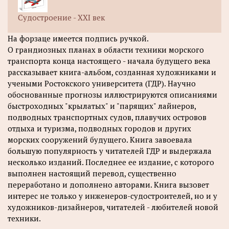
Судостроение - ХХI век
На форзаце имеется подпись ручкой.
О грандиозных планах в области техники морского
транспорта конца настоящего - начала будущего века
рассказывает книга-альбом, созданная художниками и
учеными Ростокского университета (ГДР). Научно
обоснованные прогнозы иллюстрируются описаниями
быстроходных "крылатых" и "парящих" лайнеров,
подводных транспортных судов, плавучих островов
отдыха и туризма, подводных городов и других
морских сооружений будущего. Книга завоевала
большую популярность у читателей ГДР и выдержала
несколько изданий. Последнее ее издание, с которого
выполнен настоящий перевод, существенно
переработано и дополнено авторами. Книга вызовет
интерес не только у инженеров-судостроителей, но и у
художников-дизайнеров, читателей - любителей новой
техники.