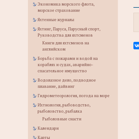
Экономика морского флота,
морское страхование
Яхтенные журналы
Яхтинг, Паруса, Парусный спорт,
Руководства для яхтсменов
Книги для яхтсменов на
английском
Борьба с пожарами и водой на
кораблях и судах, аварийно-
спасательное имущество
Водолазное дело, подводное
плавание, дайвинг
Гидрометеорология, погода на море
Ихтиология, рыбоводство,
рыболовство, рыбалка
Рыболовные снасти
Календари
Карты