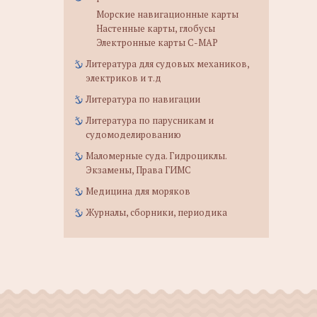
Морские навигационные карты
Настенные карты, глобусы
Электронные карты C-MAP
Литература для судовых механиков,
электриков и т.д
Литература по навигации
Литература по парусникам и
судомоделированию
Маломерные суда. Гидроциклы.
Экзамены, Права ГИМС
Медицина для моряков
Журналы, сборники, периодика