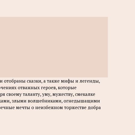
а
и отобраны сказки, а также мифы и легенды,
чениях отважных героев, которые
я своему таланту, уму, мужеству, смекалке
ыками, злыми волшебниками, огнедышащими
вечные мечты о неизбежном торжестве добра