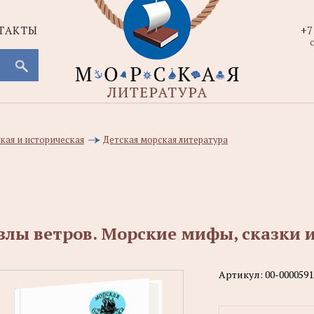
ТАКТЫ
+7
с
кая и историческая
Детская морская литература
злы ветров. Морские мифы, сказки 
Артикул:
00-0000591