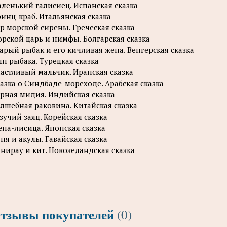
ленький галисиец. Испанская сказка
инц-краб. Итальянская сказка
р морской сирены. Греческая сказка
рской царь и нимфы. Болгарская сказка
арый рыбак и его кичливая жена. Венгерская сказка
н рыбака. Турецкая сказка
астливый мальчик. Иранская сказка
азка о Синдбаде-мореходе. Арабская сказка
рная мидия. Индийская сказка
лшебная раковина. Китайская сказка
зучий заяц. Корейская сказка
на-лисица. Японская сказка
ня и акулы. Гавайская сказка
нирау и кит. Новозеландская сказка
тзывы покупателей
(0)