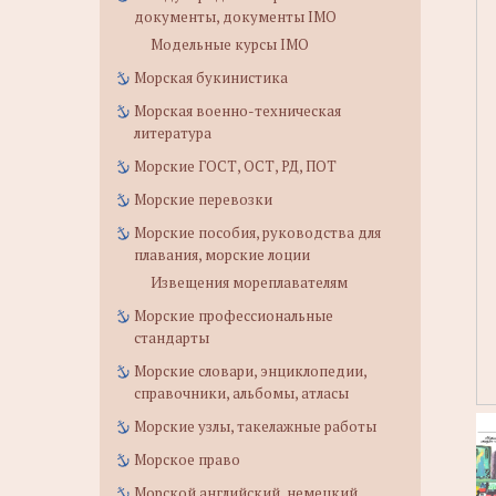
документы, документы IMO
Модельные курсы IMO
Морская букинистика
Морская военно-техническая
литература
Морские ГОСТ, ОСТ, РД, ПОТ
Морские перевозки
Морские пособия, руководства для
плавания, морские лоции
Извещения мореплавателям
Морские профессиональные
стандарты
Морские словари, энциклопедии,
справочники, альбомы, атласы
Морские узлы, такелажные работы
Морское право
Морской английский, немецкий