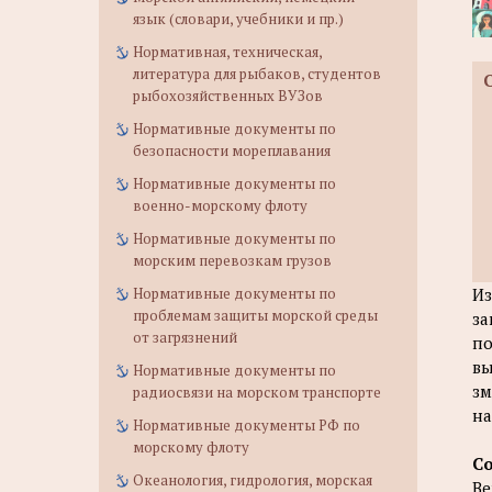
язык (словари, учебники и пр.)
Нормативная, техническая,
литература для рыбаков, студентов
рыбохозяйственных ВУЗов
Нормативные документы по
безопасности мореплавания
Нормативные документы по
военно-морскому флоту
Нормативные документы по
морским перевозкам грузов
Нормативные документы по
Из
проблемам защиты морской среды
за
от загрязнений
по
вы
Нормативные документы по
зм
радиосвязи на морском транспорте
на
Нормативные документы РФ по
морскому флоту
С
Океанология, гидрология, морская
Ве