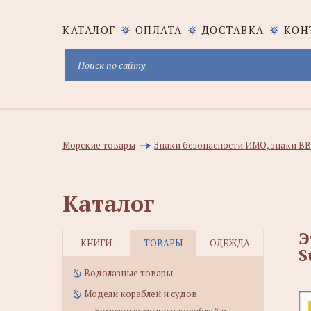
КАТАЛОГ
ОПЛАТА
ДОСТАВКА
КОН
Морские товары
Знаки безопасности ИМО, знаки В
Каталог
Э
КНИГИ
ТОВАРЫ
ОДЕЖДА
S
Водолазные товары
Модели кораблей и судов