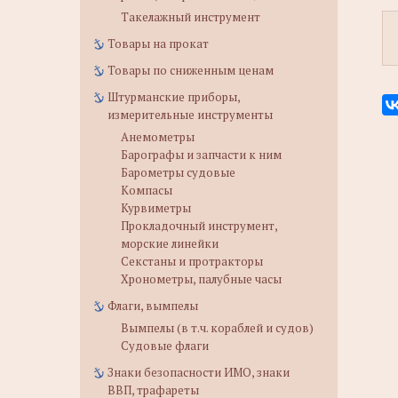
Такелажный инструмент
Товары на прокат
Товары по сниженным ценам
Штурманские приборы,
измерительные инструменты
Анемометры
Барографы и запчасти к ним
Барометры судовые
Компасы
Курвиметры
Прокладочный инструмент,
морские линейки
Секстаны и протракторы
Хронометры, палубные часы
Флаги, вымпелы
Вымпелы (в т.ч. кораблей и судов)
Судовые флаги
Знаки безопасности ИМО, знаки
ВВП, трафареты