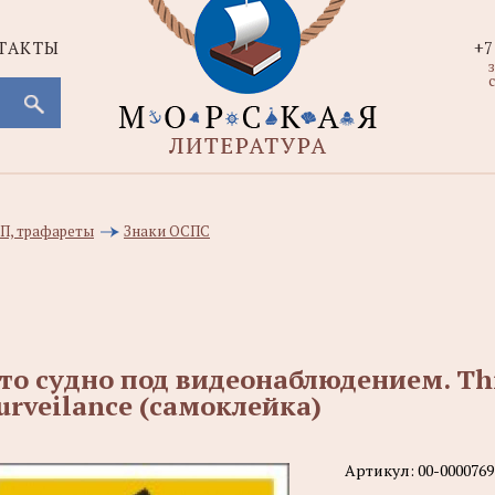
ТАКТЫ
+7
с
ВП, трафареты
Знаки ОСПС
то судно под видеонаблюдением. Thi
urveilance (самоклейка)
Артикул:
00-0000769