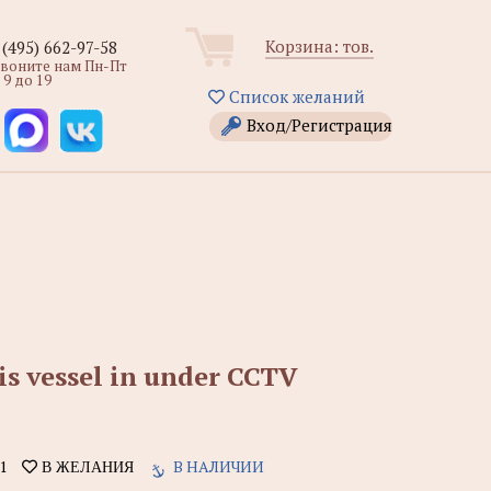
Корзина:
тов.
 (495) 662-97-58
звоните нам Пн-Пт
 9 до 19
Список желаний
Вход/Регистрация
s vessel in under CCTV
1
В НАЛИЧИИ
В ЖЕЛАНИЯ