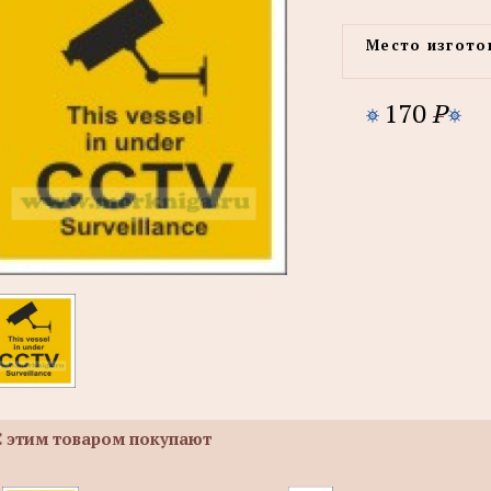
Место изгото
170
P
С этим товаром покупают