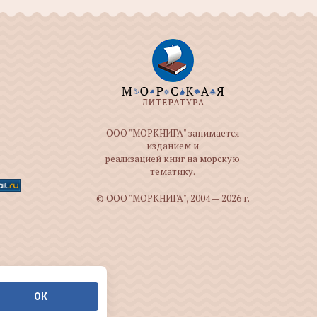
ООО "МОРКНИГА" занимается
изданием и
реализацией книг на морскую
тематику.
© ООО "МОРКНИГА", 2004 — 2026 г.
ОК