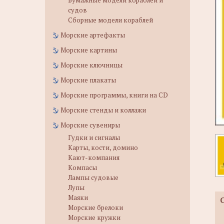
Бумажные модели кораблей и
судов
Сборные модели кораблей
Морские артефакты
Морские картины
Морские ключницы
Морские плакаты
Морские программы, книги на CD
Морские стенды и коллажи
Морские сувениры
Гудки и сигналы
Карты, кости, домино
Кают-компания
Компасы
Лампы судовые
Лупы
Маяки
Морские брелоки
Морские кружки