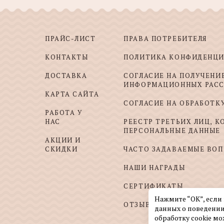
ПРАЙС-ЛИСТ
ПРАВА ПОТРЕБИТЕЛЯ
КОНТАКТЫ
ПОЛИТИКА КОНФИДЕНЦ
ДОСТАВКА
СОГЛАСИЕ НА ПОЛУЧЕНИ
ИНФОРМАЦИОННЫХ РАС
КАРТА САЙТА
СОГЛАСИЕ НА ОБРАБОТК
РАБОТА У
НАС
РЕЕСТР ТРЕТЬИХ ЛИЦ, 
ПЕРСОНАЛЬНЫЕ ДАННЫЕ
АКЦИИ И
СКИДКИ
ЧАСТО ЗАДАВАЕМЫЕ ВО
НАШИ НАГРАДЫ
СЕРТИФИКАТЫ
Нажмите “ОК”, если
ОТЗЫВЫ И ПОЖЕЛАНИЯ
данных о поведении
обработку cookie мо