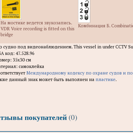
На мостике ведется звукозапись.
Комбинация Б. Combinati
VDR Voice recording is fitted on this
bridge
о судно под видеонаблюдением. This vessel in under CCTV Su
SA код: 47.528.96
змер: 35х30 см
териал: самоклейка
ответствует
Международному кодексу по охране судов и по
кже данный знак может быть выполнен на
пластике
.
тзывы покупателей
(0)