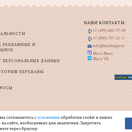
НАШИ КОНТАКТЫ:
+7 (495) 662-97-58
ИАЛЬНОСТИ
+7 (800) 707-52-17
Е РЕКЛАМНЫХ И
info@morkniga.ru
СЫЛОК
Мы в Макс
Мы в VK
У ПЕРСОНАЛЬНЫХ ДАННЫХ
КОТОРЫМ ПЕРЕДАНЫ
ПРОСЫ
 вы соглашаетесь с
условиями
обработки cookie и ваших
 на сайте, необходимых для аналитики. Запретить
жете через браузер