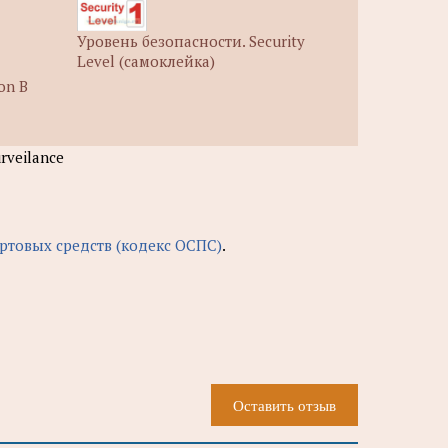
Уровень безопасности. Security
Level (самоклейка)
on B
rveilance
ртовых средств (кодекс ОСПС)
.
Оставить отзыв