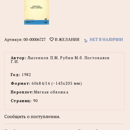
Артикул:
00-00006727
НЕТ В НАЛИЧИИ
В ЖЕЛАНИЯ
Автор:
Лысенков П.М. Рубин М.б. Постовалов
Г.И.
Год:
1982
Формат:
60x84/16 (~143х205 мм)
Переплет:
Мягкая обложка
Страниц:
90
Сообщить о поступлении.