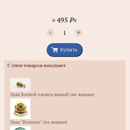
495
P
-
+
Купить
С этим товаром покупают
Знак Боевой пловец малый (на лацкан)
Знак "Водолаз" (на лацкан)