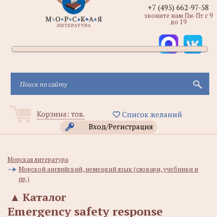
+7 (495) 662-97-58
звоните нам Пн-Пт с 9
до 19
Корзина:
тов.
Список желаний
Вход/Регистрация
Морская литература
Морской английский, немецкий язык (словари, учебники и
пр.)
▲
Каталог
Emergency safety response