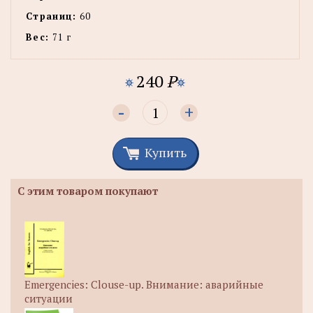
Страниц:
60
Вес:
71 г
240
P
-
+
Купить
С этим товаром покупают
Emergencies: Clouse-up. Внимание: аварийные
ситуации