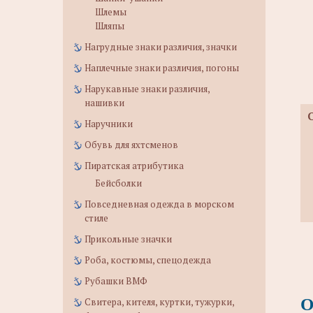
Шлемы
Шляпы
Нагрудные знаки различия, значки
Наплечные знаки различия, погоны
Нарукавные знаки различия,
нашивки
Наручники
Обувь для яхтсменов
Пиратская атрибутика
Бейсболки
Повседневная одежда в морском
стиле
Прикольные значки
Роба, костюмы, спецодежда
Рубашки ВМФ
О
Свитера, кителя, куртки, тужурки,