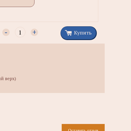
-
+
Купить
ый верх)
Оставить отзыв