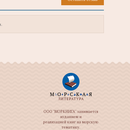
м.
ООО "МОРКНИГА" занимается
изданием и
реализацией книг на морскую
тематику.