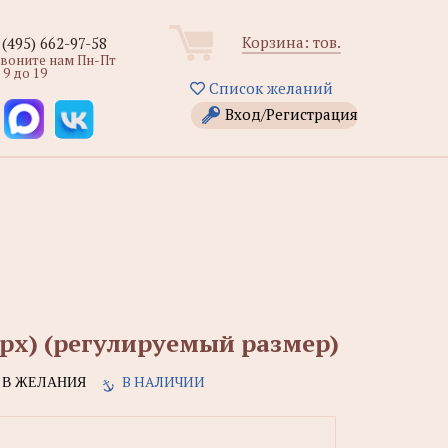
Корзина:
тов.
 (495) 662-97-58
звоните нам Пн-Пт
 9 до 19
Список желаний
Вход/Регистрация
ерх) (регулируемый размер)
В НАЛИЧИИ
В ЖЕЛАНИЯ