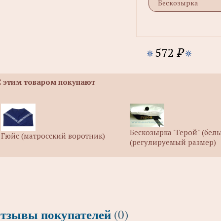
572
₽
С этим товаром покупают
Бескозырка "Герой" (бел
Гюйс (матросский воротник)
(регулируемый размер)
тзывы покупателей
(0)