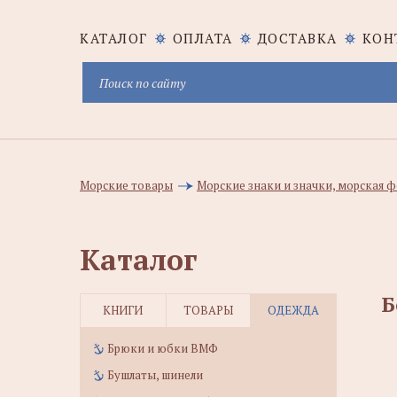
КАТАЛОГ
ОПЛАТА
ДОСТАВКА
КОН
Морские товары
Морские знаки и значки, морская
Каталог
Б
КНИГИ
ТОВАРЫ
ОДЕЖДА
Брюки и юбки ВМФ
Бушлаты, шинели