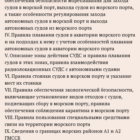
обеспечения безопасности мореплавания для захода
судов в морской порт, выхода судов из морского порта,
а также особенности регулирования захода
автономных судов в морской порт и выхода
автономных судов из морского порта
IV. Правила плавания судов в акватории морского порта
и на подходах к нему с учетом особенностей плавания
автономных судов в акватории морского порта
V. Описание зоны действия СУДС и правила плавания
судов в этих зонах, правила взаимодействия
радиолокационных СУДС с автономными судами
VI. Правила стоянки судов в морском порту и указание
мест их стоянки
VII. Правила обеспечения экологической безопасности,
включающие установление видов отходов с судов,
подлежащих сбору в морском порту, правила
обеспечения соблюдения карантина в морском порту
VIII. Правила пользования специальными средствами
связи на территории морского порта
IX. Сведения о границах морских районов А1 и А2
ГМССБ