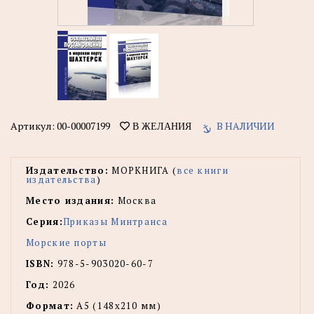
Артикул:
00-00007199
В НАЛИЧИИ
В ЖЕЛАНИЯ
Издательство:
МОРКНИГА (
все книги
издательства
)
Место издания:
Москва
Серия:
Приказы Минтранса
Морские порты
ISBN:
978-5-903020-60-7
Год:
2026
Формат:
А5 (148x210 мм)