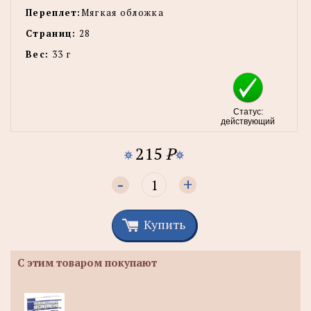
Переплет:
Мягкая обложка
Страниц:
28
Вес:
33 г
Статус:
действующий
215
P
-
+
Купить
С этим товаром покупают