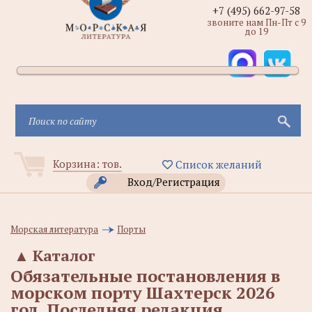
+7 (495) 662-97-58
звоните нам Пн-Пт с 9
до 19
Корзина:
тов.
Список желаний
Вход/Регистрация
Морская литература
Порты
▲
Каталог
Обязательные постановления в
морском порту Шахтерск 2026
год. Последняя редакция