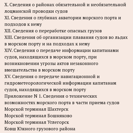
X. Сведения о районах обязательной и необязательной
лоцманской проводки судов
XI. Сведения о глубинах акватории морского порта и
подходов к нему
XII. Сведения о переработке опасных грузов
XIII. Сведения об организации плавания судов во льдах
в морском порту и на подходах к нему
XIV. Сведения о передаче информации капитанами
судов, находящихся в морском порту, при
возникновении угрозы актов незаконного
вмешательства в морском порту
XV. Сведения о передаче навигационной и
гидрометеорологической информации капитанам
судов, находящихся в морском порту
Приложение N 1. Сведения о технических
возможностях морского порта в части приема судов
Морской терминал Шахтерск
Морской терминал Бошняково
Морской терминал Углегорск
Ковш Южного грузового района