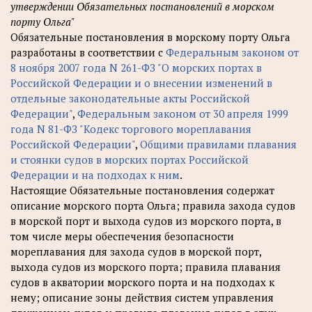
утверждении Обязательных постановлений в морском
порту Ольга"
Обязательные постановления в морскому порту Ольга
разработаны в соответствии с
Федеральным законом от
8 ноября 2007 года N 261-ФЗ "О морских портах в
Российской Федерации и о внесении изменений в
отдельные законодательные акты Российской
Федерации"
,
Федеральным законом от 30 апреля 1999
года N 81-ФЗ "Кодекс торгового мореплавания
Российской Федерации"
,
Общими правилами плавания
и стоянки судов в морских портах Российской
Федерации и на подходах к ним
.
Настоящие Обязательные постановления содержат
описание морского порта Ольга; правила захода судов
в морской порт и выхода судов из морского порта, в
том числе меры обеспечения безопасности
мореплавания для захода судов в морской порт,
выхода судов из морского порта; правила плавания
судов в акватории морского порта и на подходах к
нему; описание зоны действия систем управления