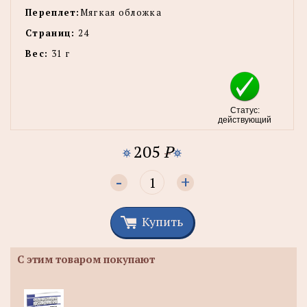
Переплет:
Мягкая обложка
Страниц:
24
Вес:
31 г
Статус:
действующий
205
P
-
+
Купить
С этим товаром покупают