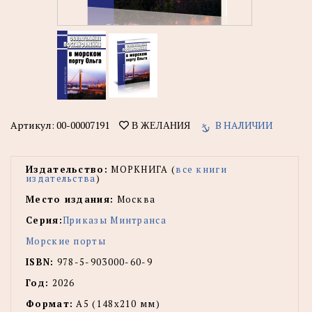
Артикул:
00-00007191
В НАЛИЧИИ
В ЖЕЛАНИЯ
Издательство:
МОРКНИГА (
все книги
издательства
)
Место издания:
Москва
Серия:
Приказы Минтранса
Морские порты
ISBN:
978-5-903000-60-9
Год:
2026
Формат:
А5 (148x210 мм)