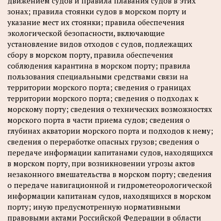
движением судов и правила плавания судов в этих
зонах; правила стоянки судов в морском порту и
указание мест их стоянки; правила обеспечения
экологической безопасности, включающие
установление видов отходов с судов, подлежащих
сбору в морском порту, правила обеспечения
соблюдения карантина в морском порту; правила
пользования специальными средствами связи на
территории морского порта; сведения о границах
территории морского порта; сведения о подходах к
морскому порту; сведения о технических возможностях
морского порта в части приема судов; сведения о
глубинах акватории морского порта и подходов к нему;
сведения о переработке опасных грузов; сведения о
передаче информации капитанами судов, находящихся
в морском порту, при возникновении угрозы актов
незаконного вмешательства в морском порту; сведения
о передаче навигационной и гидрометеорологической
информации капитанам судов, находящихся в морском
порту; иную предусмотренную нормативными
правовыми актами Российской Федерации в области