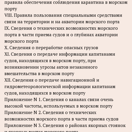
правила обеспечения соблюдения карантина в морском
порту
VIII. Правила пользования специальными средствами
связи на территории и на акватории морского порта
IX. Сведения о технических возможностях морского
порта в части приема судов и о глубинах акватории
морского порта
X. Сведения о переработке опасных грузов
XI. Сведения о передаче информации капитанами
судов, находящихся в морском порту, при
возникновении угрозы актов незаконного
вмешательства в морском порту
XII. Сведения о передаче навигационной и
гидрометеорологической информации капитанам
судов, находящихся в морском порту
Приложение N 1. Сведения о каналах связи очень
высокой частоты, используемых в морском порту
Приложение N 2. Сведения о технических
возможностях морского порта в части приема судов
Приложение N 3. Сведения о районах якорных стоянок
и якорных местах морского порта