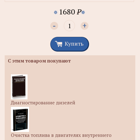
1680
P
-
+
Купить
С этим товаром покупают
Диагностирование дизелей
Очистка топлива в двигателях внутреннего