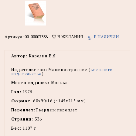
Артикул:
00-00007338
В НАЛИЧИИ
В ЖЕЛАНИЯ
Автор:
Карелин В.Я.
Издательство:
Машиностроение (
все книги
издательства
)
Место издания:
Москва
Год:
1975
Формат:
60x90/16 (~145х215 мм)
Переплет:
Твердый переплет
Страниц:
336
Вес:
1107 г