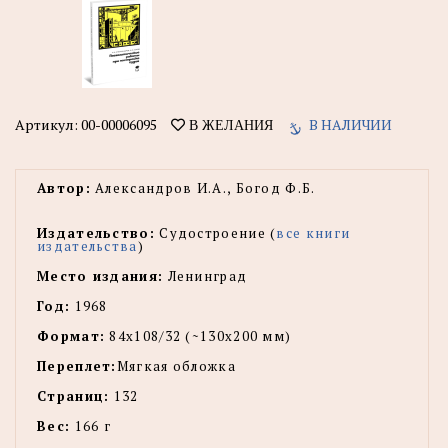
Артикул:
00-00006095
В НАЛИЧИИ
В ЖЕЛАНИЯ
Автор:
Александров И.А., Богод Ф.Б.
Издательство:
Судостроение (
все книги
издательства
)
Место издания:
Ленинград
Год:
1968
Формат:
84x108/32 (~130х200 мм)
Переплет:
Мягкая обложка
Страниц:
132
Вес:
166 г