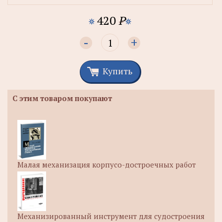
420
P
-
+
Купить
С этим товаром покупают
Малая механизация корпусо-достроечных работ
Механизированный инструмент для судостроения