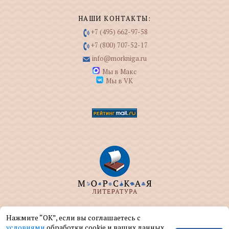
НАШИ КОНТАКТЫ:
+7 (495) 662-97-58
+7 (800) 707-52-17
info@morkniga.ru
Мы в Макс
Мы в VK
ООО "МОРКНИГА" занимается изданием и
Нажмите “ОК”, если вы соглашаетесь с
реализацией книг на морскую тематику.
условиями
обработки cookie и ваших данных