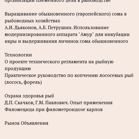
организации племенного дела в рыбоводстве
Выращивание обыкновенного (европейского) сома в
рыбоводных хозяйствах
А.И. Дьяконов, А.Б. Петрушин. Использование
модернизированного аппарата "Амур" для инкубации
икры и выдерживания личинок сома обыкновенного
Технологии
О проекте технического регламента на рыбную
продукцию
Практическое руководство по копчению лососевых рыб
(лосось, форель)
Охрана здоровья рыб
Д.П. Скачков, Г.М. Павлович. Опыт применения
Филомецида при филометроидозе карпов
Рынок Объявления