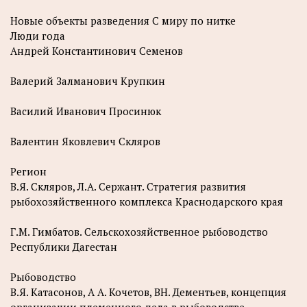
Новые объекты разведения С миру по нитке
Люди года
Андрей Константинович Семенов
Валерий Залманович Крупкин
Василий Иванович Просинюк
Валентин Яковлевич Скляров
Регион
В.Я. Скляров, Л.А. Сержант. Стратегия развития
рыбохозяйственного комплекса Краснодарского края
Г.М. Гимбатов. Сельскохозяйственное рыбоводство
Республики Дагестан
Рыбоводство
В.Я. Катасонов, А А. Кочетов, ВН. Дементьев, концепция