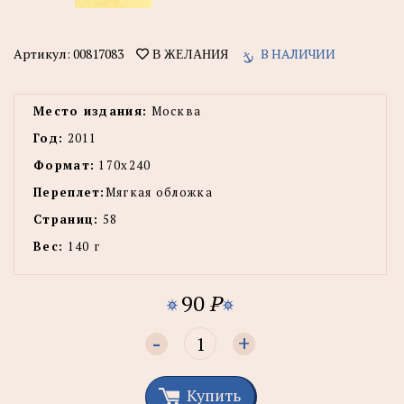
Артикул:
00817083
В НАЛИЧИИ
В ЖЕЛАНИЯ
Место издания:
Москва
Год:
2011
Формат:
170x240
Переплет:
Мягкая обложка
Страниц:
58
Вес:
140 г
90
P
-
+
Купить