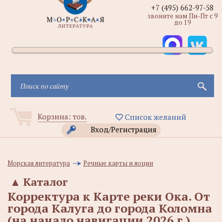
+7 (495) 662-97-58
звоните нам Пн-Пт с 9
до 19
Корзина:
тов.
Список желаний
Вход/Регистрация
Морская литература
Речные карты и лоции
▲
Каталог
Корректура к Карте реки Ока. От
города Калуга до города Коломна
(на начало навигации 2026 г.)