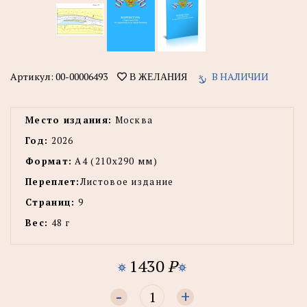
Артикул:
00-00006493
В НАЛИЧИИ
В ЖЕЛАНИЯ
Место издания:
Москва
Год:
2026
Формат:
А4 (210x290 мм)
Переплет:
Листовое издание
Страниц:
9
Вес:
48 г
1430
P
-
+