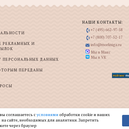
НАШИ КОНТАКТЫ:
+7 (495) 662-97-58
ИАЛЬНОСТИ
+7 (800) 707-52-17
Е РЕКЛАМНЫХ И
info@morkniga.ru
СЫЛОК
Мы в Макс
Мы в VK
У ПЕРСОНАЛЬНЫХ ДАННЫХ
КОТОРЫМ ПЕРЕДАНЫ
ПРОСЫ
 вы соглашаетесь с
условиями
обработки cookie и ваших
 на сайте, необходимых для аналитики. Запретить
жете через браузер