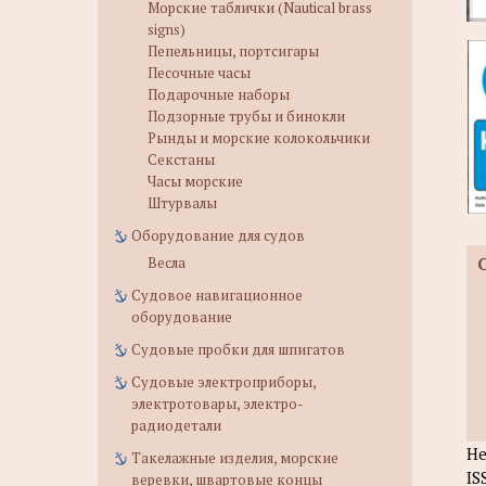
Морские таблички (Nautical brass
signs)
Пепельницы, портсигары
Песочные часы
Подарочные наборы
Подзорные трубы и бинокли
Рынды и морские колокольчики
Секстаны
Часы морские
Штурвалы
Оборудование для судов
Весла
Судовое навигационное
оборудование
Судовые пробки для шпигатов
Судовые электроприборы,
электротовары, электро-
радиодетали
Не
Такелажные изделия, морские
IS
веревки, швартовые концы