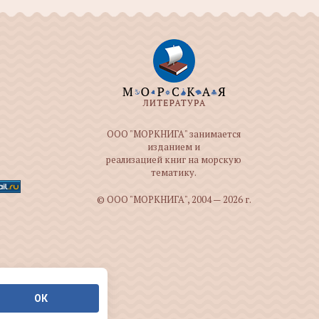
ООО "МОРКНИГА" занимается
изданием и
реализацией книг на морскую
тематику.
© ООО "МОРКНИГА", 2004 — 2026 г.
ОК