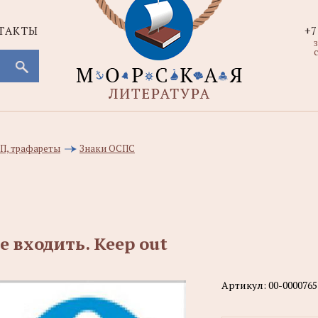
ТАКТЫ
+7
с
ВП, трафареты
Знаки ОСПС
е входить. Keep out
Артикул:
00-0000765