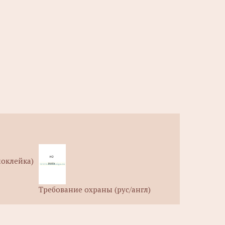
моклейка)
Требование охраны (рус/англ)