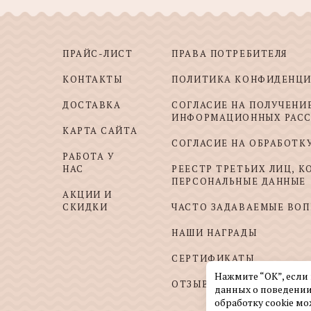
ПРАЙС-ЛИСТ
ПРАВА ПОТРЕБИТЕЛЯ
КОНТАКТЫ
ПОЛИТИКА КОНФИДЕНЦ
ДОСТАВКА
СОГЛАСИЕ НА ПОЛУЧЕНИ
ИНФОРМАЦИОННЫХ РАС
КАРТА САЙТА
СОГЛАСИЕ НА ОБРАБОТК
РАБОТА У
НАС
РЕЕСТР ТРЕТЬИХ ЛИЦ, 
ПЕРСОНАЛЬНЫЕ ДАННЫЕ
АКЦИИ И
СКИДКИ
ЧАСТО ЗАДАВАЕМЫЕ ВО
НАШИ НАГРАДЫ
СЕРТИФИКАТЫ
Нажмите “ОК”, если
ОТЗЫВЫ И ПОЖЕЛАНИЯ
данных о поведении
обработку cookie мо