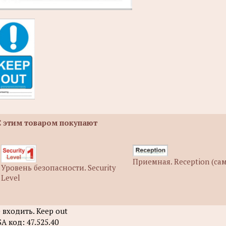
С этим товаром покупают
Приемная. Reception (са
Уровень безопасности. Security
Level
 входить. Keep out
SA код: 47.525.40