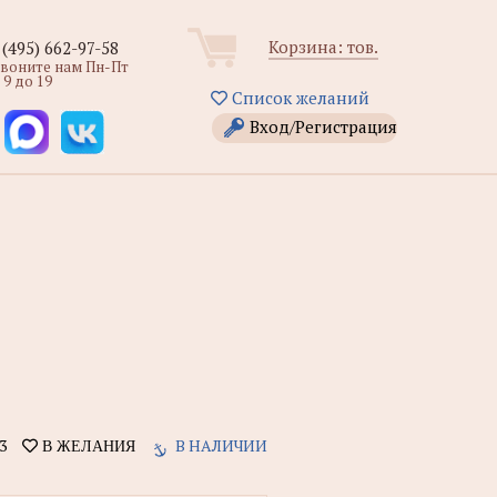
Корзина:
тов.
 (495) 662-97-58
звоните нам Пн-Пт
 9 до 19
Список желаний
Вход/Регистрация
3
В НАЛИЧИИ
В ЖЕЛАНИЯ