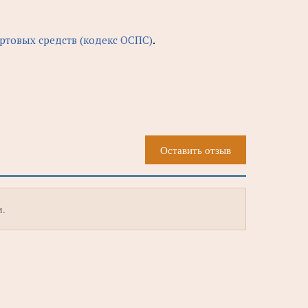
ртовых средств (кодекс ОСПС)
.
Оставить отзыв
м.