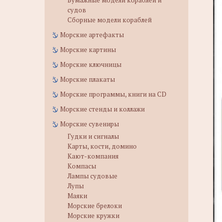
Бумажные модели кораблей и
судов
Сборные модели кораблей
Морские артефакты
Морские картины
Морские ключницы
Морские плакаты
Морские программы, книги на CD
Морские стенды и коллажи
Морские сувениры
Гудки и сигналы
Карты, кости, домино
Кают-компания
Компасы
Лампы судовые
Лупы
Маяки
Морские брелоки
Морские кружки