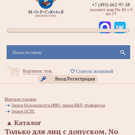
+7 (495) 662-97-58
звоните нам Пн-Пт с 9
до 19
Корзина:
тов.
Список желаний
Вход/Регистрация
Морские товары
Знаки безопасности ИМО, знаки ВВП, трафареты
Знаки ОСПС
▲
Каталог
Только для лиц с допуском. No