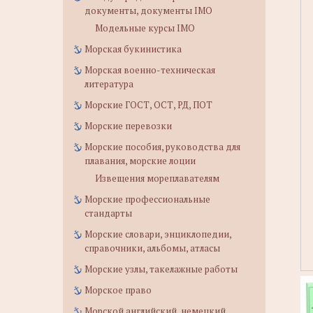
документы, документы IMO
Модельные курсы IMO
Морская букинистика
Морская военно-техническая
литература
Морские ГОСТ, ОСТ, РД, ПОТ
Морские перевозки
Морские пособия, руководства для
плавания, морские лоции
Извещения мореплавателям
Морские профессиональные
стандарты
Морские словари, энциклопедии,
справочники, альбомы, атласы
Морские узлы, такелажные работы
Морское право
Морской английский, немецкий