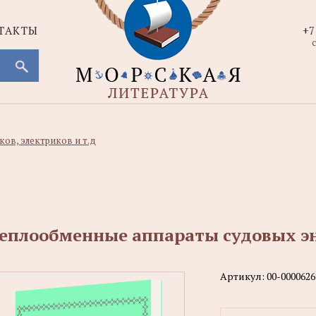
ТАКТЫ
+7
с
ов, электриков и т.д
еплообменные аппараты судовых эн
Артикул:
00-0000626