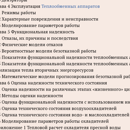
ава 4 Эксплуатация
Теплообменных аппаратов
1 Режимы работы
2 Характерные повреждения и неисправности
3 Моделирование параметров работы
ава 5 Функциональная надежность
1 Отказы, их причины и последствия
2 Физические модели отказов
3 Вероятностные модели безотказной работы
4 Показатели функциональной надежности теплообменных 
5 Показатели функциональной надежности теплообменных 
илизации тепла вторичных энергоресурсов
6 Математические модели прогнозирования безотказной ра
ава 6 Оценка надежности технического состояния
1 Оценка надежности на различных этапах «жизненного» ци
2 Методы оценки надежности
3 Оценка функциональной надежности с использованием и
4 Оценка технического состояния воздухоохладителей
5 Оценка технического состояния водо- и маслоохладителей
6 Моделирование параметров работы охладителей
иложение 1 Тепловой расчет охладителя пресной воды