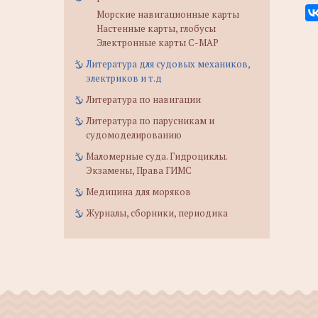
Морские навигационные карты
Настенные карты, глобусы
Электронные карты C-MAP
Литература для судовых механиков,
электриков и т.д
Литература по навигации
Литература по парусникам и
судомоделированию
Маломерные суда. Гидроциклы.
Экзамены, Права ГИМС
Медицина для моряков
Журналы, сборники, периодика