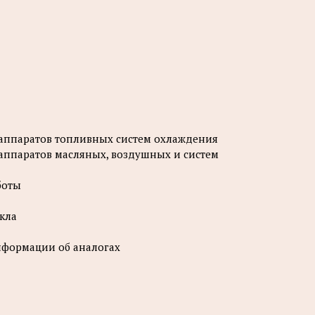
аппаратов топливных систем охлаждения
аппаратов масляных, воздушных и систем
боты
кла
нформации об аналогах