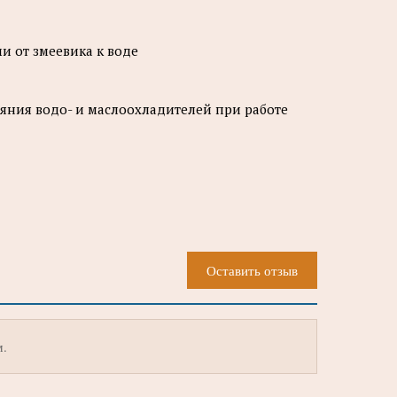
 от змеевика к воде
яния водо- и маслоохладителей при работе
Оставить отзыв
м.