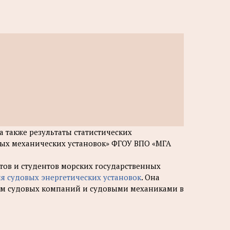
 также результаты статистических
вых механических установок» ФГОУ ВПО «МГА
тов и студентов морских государственных
я судовых энергетических установок
. Она
ом судовых компаний и судовыми механиками в