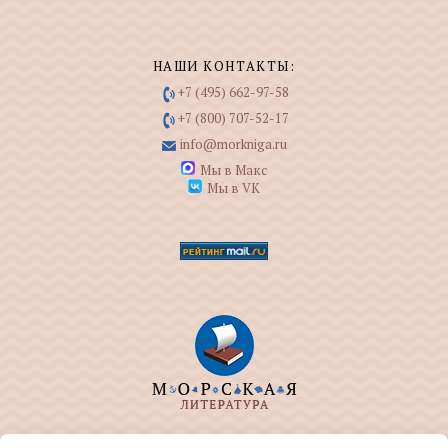
НАШИ КОНТАКТЫ:
+7 (495) 662-97-58
+7 (800) 707-52-17
info@morkniga.ru
Мы в Макс
Мы в VK