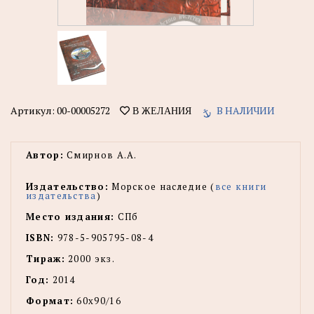
Артикул:
00-00005272
В НАЛИЧИИ
В ЖЕЛАНИЯ
Автор:
Смирнов А.А.
Издательство:
Морское наследие (
все книги
издательства
)
Место издания:
СПб
ISBN:
978-5-905795-08-4
Тираж:
2000 экз.
Год:
2014
Формат:
60х90/16