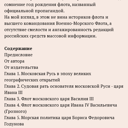
сомнение год рождения флота, названный
официальной пропагандой.
На мой взгляд, в этом не вина историков флота и
высшего командования Военно-Морского Флота, а
отсутствие смелости и ангажированность редакций
российских средств массовой информации.
Содержание
Предисловие
От автора
От издательства
Глава 1. Московская Русь в эпоху великих
географических открытий
Глава 2. Судовая рать основателя московской Руси - царя
Ивана III
Глава 3. Флот московского царя Василия III
Глава 4. Флот московского царя Ивана IV Васильевича
(Грозного)
Глава 5. Морская политика царя Бориса Федоровича
Годунова