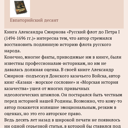
Евпаторийский десант
Книга Александра Смирнова «Русский флот до Петра I
(1494-1696 гг.)» интересна тем, что автор стремился
восстановить подлинную историю флота русского
народа.
Конечно, многие факты, приводимые им в книге, были
известны профессионалам-историкам, но им не
давалась должная оценка. В своей книге Александр
Смирнов -подъесаул Донского казачьего Войска, автор
книг «Казаки - морское сословие» и «Морская история
казачества» ушел от многих привычных
идеологических штампов. Он постарался быть честным
перед историей нашей Родины. Возможно, что кому-то
автор покажется излишне эмоциональным, резким в
оценках, но это его авторское право.
Ведь десять лет назад в широкой печати не появилось
ни одной серьезной статьи, в которой бы ставился под