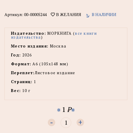
Артикул:
00-00005244
В НАЛИЧИИ
В ЖЕЛАНИЯ
Издательство:
МОРКНИГА (
все книги
издательства
)
Место издания:
Москва
Год:
2026
Формат:
А6 (105x148 мм)
Переплет:
Листовое издание
Страниц:
1
Вес:
10 г
1
P
-
+