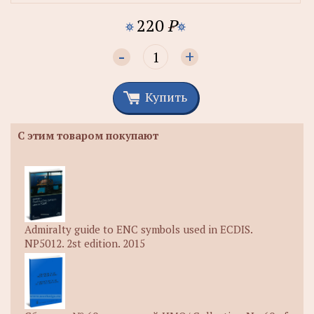
220
P
-
+
Купить
С этим товаром покупают
Admiralty guide to ENC symbols used in ECDIS.
NP5012. 2st edition. 2015