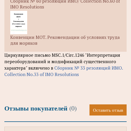
Сборник № 60 резолюций ИМО/ Collection No.60 of
IMO Resolutions
Конвенции МОТ. Рекомендации об условиях труда
для моряков
Циркулярное письмо MSC.1/Circ.1246 "Интерпретация
переоборудований и модификаций существенного
характера" включено в
Сборник № 33 резолюций ИМО.
Collection No.33 of IMO Resolutions
Отзывы покупателей
(0)
Оставить отзыв