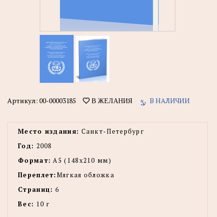
Артикул:
00-00003185
В НАЛИЧИИ
В ЖЕЛАНИЯ
Место издания:
Санкт-Петербург
Год:
2008
Формат:
А5 (148x210 мм)
Переплет:
Мягкая обложка
Страниц:
6
Вес:
10 г