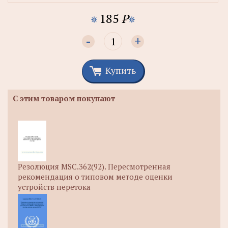
185
P
-
+
Купить
С этим товаром покупают
Резолюция MSC.362(92). Пересмотренная
рекомендация о типовом методе оценки
устройств перетока