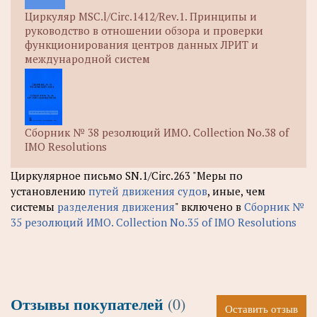
Циркуляр MSC.l/Circ.1412/Rev.1. Принципы и
руководство в отношении обзора и проверки
функционирования центров данных ЛРИТ и
международной систем
Сборник № 38 резолюций ИМО. Collection No.38 of
IMO Resolutions
Циркулярное письмо SN.1/Circ.263 "Меры по
установлению
путей движения судов
, иные, чем
системы
разделения движения
" включено в
Сборник №
35 резолюций ИМО. Collection No.35 of IMO Resolutions
Отзывы покупателей
(0)
Оставить отзыв