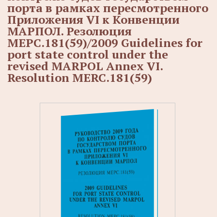
порта в рамках пересмотренного
Приложения VI к Конвенции
МАРПОЛ. Резолюция
МЕРС.181(59)/2009 Guidelines for
port state control under the
revised MARPOL Annex VI.
Resolution MERC.181(59)