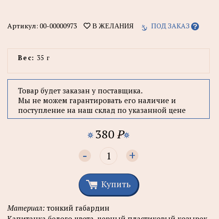
Артикул:
00-00000973
ПОД ЗАКАЗ
В ЖЕЛАНИЯ
Вес:
35 г
Товар будет заказан у поставщика.
Мы не можем гарантировать его наличие и
поступление на наш склад по указанной цене
380
P
-
+
Купить
Материал:
тонкий габардин
Капитанка белого цвета, черный пластиковый козырек,