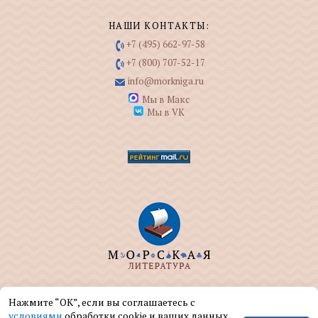
НАШИ КОНТАКТЫ:
+7 (495) 662-97-58
+7 (800) 707-52-17
info@morkniga.ru
Мы в Макс
Мы в VK
ООО "МОРКНИГА" занимается изданием и
Нажмите “ОК”, если вы соглашаетесь с
реализацией книг на морскую тематику.
условиями
обработки cookie и ваших данных