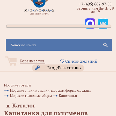
+7 (495) 662-97-58
звоните нам Пн-Пт с 9
до 19
Корзина:
тов.
Список желаний
Вход/Регистрация
Морские товары
Морские знаки и значки, морская форма одежды
Морские головные уборы
Капитанки
▲
Каталог
Капитанка для яхтсменов