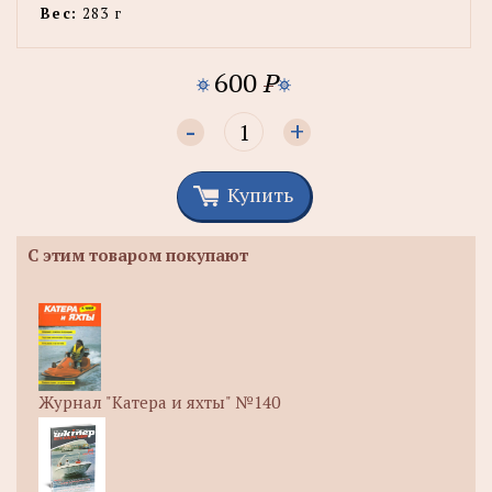
Вес:
283 г
600
P
-
+
Купить
С этим товаром покупают
Журнал "Катера и яхты" №140