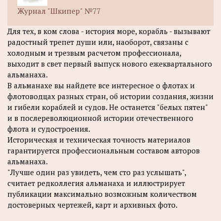
Журнал "Шкипер" №77
Для тех, в ком слова - история море, корабль - вызывают
радостный трепет души или, наоборот, связаны с
холодным и трезвым расчетом профессионала,
выходит в свет первый выпуск нового ежеквартального
альманаха.
В альманахе вы найдете все интересное о флотах и
флотоводцах разных стран, об истории создания, жизни
и гибели кораблей и судов. Не останется "белых пятен"
и в послереволюционной истории отечественного
флота и судостроения.
Историческая и техническая точность материалов
гарантируется профессиональным составом авторов
альманаха.
"Лучше один раз увидеть, чем сто раз услышать",
считает редколлегия альманаха и иллюстрирует
публикации максимально возможным количеством
достоверных чертежей, карт и архивных фото.