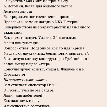
За рубежом: Как Смит построил яхту
А. Истомин, Весла для большого катера
Полезные мелочи
Быстроразъемное соединение провода
Проверка и ремонт магдино МБЭ "Ветерка"
Совершенствование характеристик плазменного
зажигания
Как сделать запуск "Салюта-Э" надежным
Маши консультации
Вопрос - ответ: Подводное крыло для "Крыма"
Масла для двухтактных бензиновых двигателей
В записную книжку конструктора: Гребной винт
водоизмещающего катера
Консультируют конструкторы Е. Фишбейн и Р.
Страшкевич
На заметку судоводителю
Вам отвечает инспектор ГИМС
В. Гусев, В тумане без радара
Лоция для любителей
Как наложить марку
И путешествие состоялось