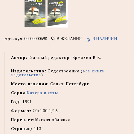
Артикул:
00-00000698
В НАЛИЧИИ
В ЖЕЛАНИЯ
Автор:
Главный редактор: Ермолин В.В.
Издательство:
Судостроение (
все книги
издательства
)
Место издания:
Санкт-Петербург
Серия:
Катера и яхты
Год:
1991
Формат:
70х100 1/16
Переплет:
Мягкая обложка
Страниц:
112