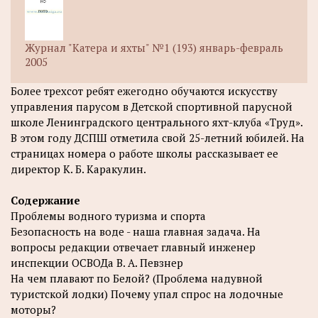
Журнал "Катера и яхты" №1 (193) январь-февраль
2005
Более трехсот ребят ежегодно обучаются искусству
управления парусом в Детской спортивной парусной
школе Ленинградского центрального яхт-клуба «Труд».
В этом году ДСПШ отметила свой 25-летний юбилей. На
страницах номера о работе школы рассказывает ее
директор К. Б. Каракулин.
Содержание
Проблемы водного туризма и спорта
Безопасность на воде - наша главная задача. На
вопросы редакции отвечает главный инженер
инспекции ОСВОДа В. А. Певзнер
На чем плавают по Белой? (Проблема надувной
туристской лодки) Почему упал спрос на лодочные
моторы?