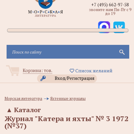
+7 (495) 662-97-58
звоните нам Пн-Пт с 9
до 19
Корзина:
тов.
Список желаний
Вход/Регистрация
Морская литература
Яхтенные журналы
▲
Каталог
Журнал "Катера и яхты" № 3 1972
(№37)