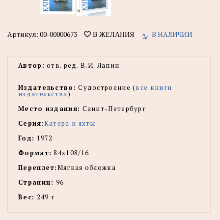
Артикул:
00-00000673
В НАЛИЧИИ
В ЖЕЛАНИЯ
Автор:
отв. ред. В.И. Лапин
Издательство:
Судостроение (
все книги
издательства
)
Место издания:
Санкт-Петербург
Серия:
Катера и яхты
Год:
1972
Формат:
84x108/16
Переплет:
Мягкая обложка
Страниц:
96
Вес:
249 г