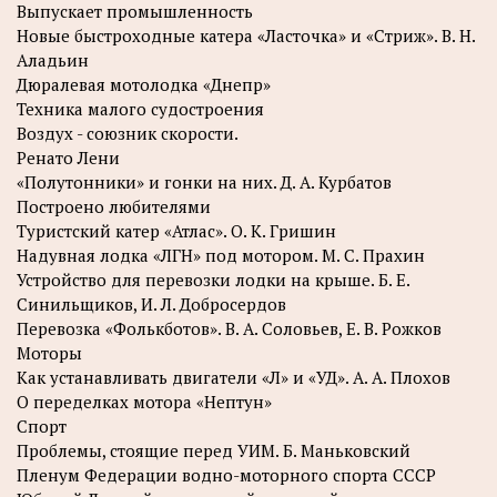
Выпускает промышленность
Новые быстроходные катера «Ласточка» и «Стриж». В. Н.
Аладьин
Дюралевая мотолодка «Днепр»
Техника малого судостроения
Воздух - союзник скорости.
Ренато Лени
«Полутонники» и гонки на них. Д. А. Курбатов
Построено любителями
Туристский катер «Атлас». О. К. Гришин
Надувная лодка «ЛГН» под мотором. М. С. Прахин
Устройство для перевозки лодки на крыше. Б. Е.
Синильщиков, И. Л. Добросердов
Перевозка «Фолькботов». В. А. Соловьев, Е. В. Рожков
Моторы
Как устанавливать двигатели «Л» и «УД». А. А. Плохов
О переделках мотора «Нептун»
Спорт
Проблемы, стоящие перед УИМ. Б. Маньковский
Пленум Федерации водно-моторного спорта СССР