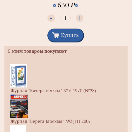
630
P
-
+
Купить
С этим товаром покупают
Журнал "Катера и яхты" № 6 1970 (№28)
Журнал "Берега Москвы" №3(11) 2007