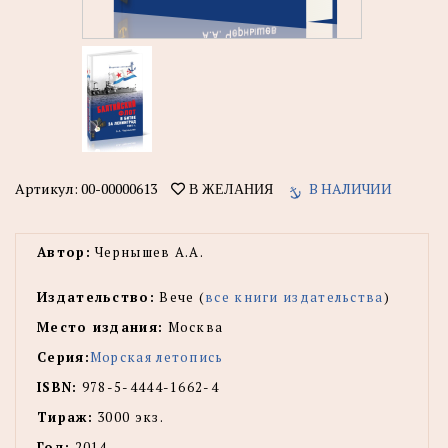
Артикул:
00-00000613
В НАЛИЧИИ
В ЖЕЛАНИЯ
Автор:
Чернышев А.А.
Издательство:
Вече (
все книги издательства
)
Место издания:
Москва
Серия:
Морская летопись
ISBN:
978-5-4444-1662-4
Тираж:
3000 экз.
Год:
2014