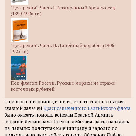
"Цесаревич". Часть I. Эскадренный броненосец
(1899-1906 гг.)
"Цесаревич". Часть II. Линейный корабль (1906-
1925 гг.)
Под флагом России. Русские моряки на страже
восточных рубежей
С первого дня войны, с ночи летнего солнцестояния,
главной задачей
Краснознаменного Балтийского флота
было оказать помощь войскам Красной Армии в
обороне Ленинграда. Боевые действия флота начались
на дальних подступах к Ленинграду и задолго до
подхода немецких войск к городу. Обороняя Либаву,