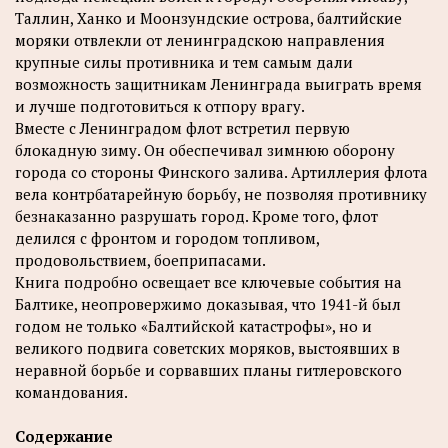
Таллин, Ханко и Моонзундские острова, балтийские
моряки отвлекли от ленинградскою направления
крупные силы противника и тем самым дали
возможность защитникам Ленинграда выиграть время
и лучше подготовиться к отпору врагу.
Вместе с Ленинградом флот встретил первую
блокадную зиму. Он обеспечивал зимнюю оборону
города со стороны Финского залива. Артиллерия флота
вела контрбатарейную борьбу, не позволяя противнику
безнаказанно разрушать город. Кроме того, флот
делился с фронтом и городом топливом,
продовольствием, боеприпасами.
Книга подробно освещает все ключевые события на
Балтике, неопровержимо доказывая, что 1941-й был
годом не только «Балтийской катастрофы», но и
великого подвига советских моряков, выстоявших в
неравной борьбе и сорвавших планы гитлеровского
командования.
Содержание