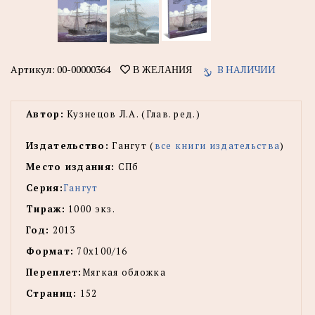
Артикул:
00-00000364
В НАЛИЧИИ
В ЖЕЛАНИЯ
Автор:
Кузнецов Л.А. (Глав. ред.)
Издательство:
Гангут (
все книги издательства
)
Место издания:
СПб
Серия:
Гангут
Тираж:
1000 экз.
Год:
2013
Формат:
70x100/16
Переплет:
Мягкая обложка
Страниц:
152