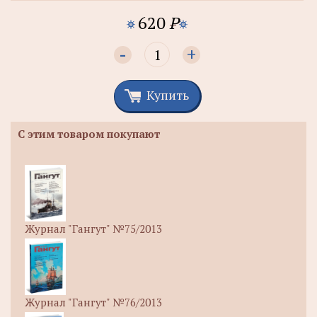
620
P
-
+
Купить
С этим товаром покупают
Журнал "Гангут" №75/2013
Журнал "Гангут" №76/2013