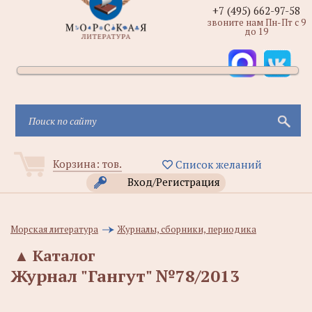
+7 (495) 662-97-58
звоните нам Пн-Пт с 9
до 19
Корзина:
тов.
Список желаний
Вход/Регистрация
Морская литература
Журналы, сборники, периодика
▲
Каталог
Журнал "Гангут" №78/2013