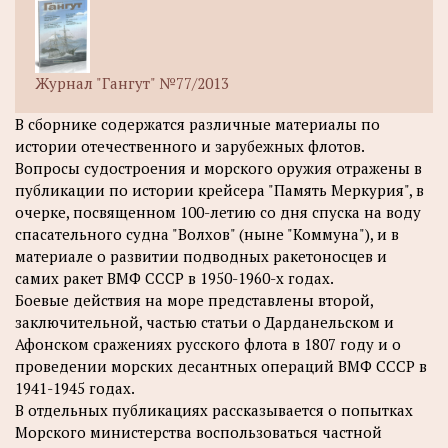
Журнал "Гангут" №77/2013
В сборнике содержатся различные материалы по
истории отечественного и зарубежных флотов.
Вопросы судостроения и морского оружия отражены в
публикации по истории крейсера "Память Меркурия", в
очерке, посвященном 100-летию со дня спуска на воду
спасательного судна "Волхов" (ныне "Коммуна"), и в
материале о развитии подводных ракетоносцев и
самих ракет ВМФ СССР в 1950-1960-х годах.
Боевые действия на море представлены второй,
заключительной, частью статьи о Дарданельском и
Афонском сражениях русского флота в 1807 году и о
проведении морских десантных операций ВМФ СССР в
1941-1945 годах.
В отдельных публикациях рассказывается о попытках
Морского министерства воспользоваться частной