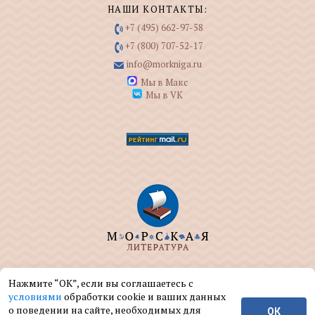
НАШИ КОНТАКТЫ:
+7 (495) 662-97-58
+7 (800) 707-52-17
info@morkniga.ru
Мы в Макс
Мы в VK
ООО "МОРКНИГА" занимается изданием и
Нажмите “ОК”, если вы соглашаетесь с
реализацией книг на морскую тематику.
условиями
обработки cookie и ваших данных
о поведении на сайте, необходимых для
ОК