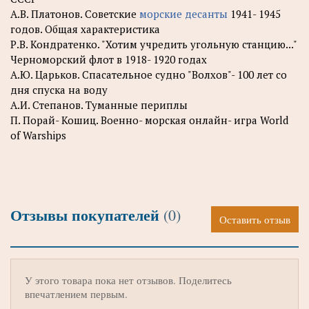
А.В. Платонов. Советские
морские десанты
1941- 1945
годов. Общая характеристика
Р.В. Кондратенко. "Хотим учредить угольную станцию..."
Черноморский флот в 1918- 1920 годах
А.Ю. Царьков. Спасательное судно "Волхов"- 100 лет со
дня спуска на воду
А.И. Степанов. Туманные периплы
П. Порай- Кошиц. Военно- морская онлайн- игра World
of Warships
Отзывы покупателей
(0)
Оставить отзыв
У этого товара пока нет отзывов. Поделитесь
впечатлением первым.