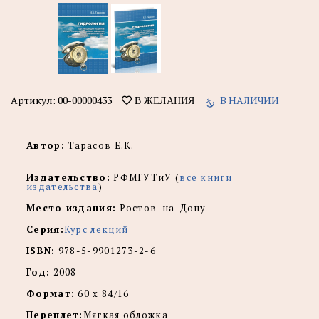
Артикул:
00-00000433
В НАЛИЧИИ
В ЖЕЛАНИЯ
Автор:
Тарасов Е.К.
Издательство:
РФМГУТиУ (
все книги
издательства
)
Место издания:
Ростов-на-Дону
Серия:
Курс лекций
ISBN:
978-5-9901273-2-6
Год:
2008
Формат:
60 х 84/16
Переплет:
Мягкая обложка