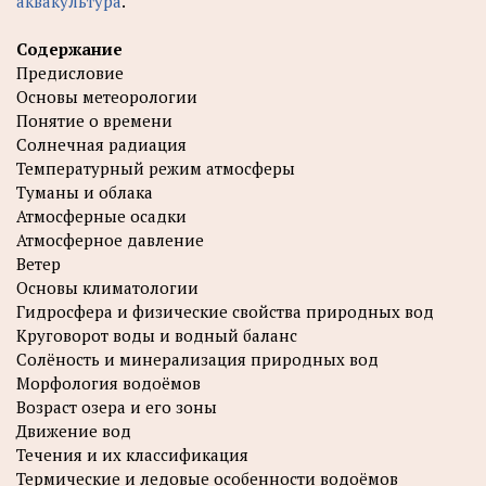
аквакультура
.
Содержание
Предисловие
Основы метеорологии
Понятие о времени
Солнечная радиация
Температурный режим атмосферы
Туманы и облака
Атмосферные осадки
Атмосферное давление
Ветер
Основы климатологии
Гидросфера и физические свойства природных вод
Круговорот воды и водный баланс
Солёность и минерализация природных вод
Морфология водоёмов
Возраст озера и его зоны
Движение вод
Течения и их классификация
Термические и ледовые особенности водоёмов