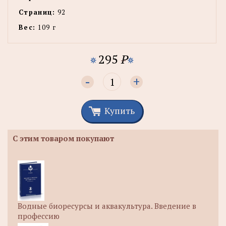
Страниц:
92
Вес:
109 г
295
P
-
+
Купить
С этим товаром покупают
Водные биоресурсы и аквакультура. Введение в
профессию