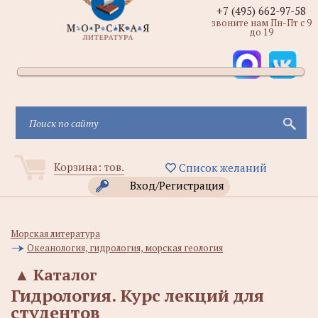
+7 (495) 662-97-58
звоните нам Пн-Пт с 9
до 19
Корзина:
тов.
Список желаний
Вход/Регистрация
Морская литература
Океанология, гидрология, морская геология
▲
Каталог
Гидрология. Курс лекций для
студентов