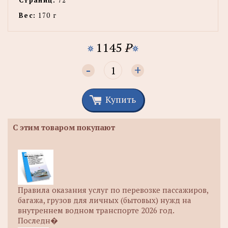
Страниц:
72
Вес:
170 г
1145
P
-
+
Купить
С этим товаром покупают
Правила оказания услуг по перевозке пассажиров,
багажа, грузов для личных (бытовых) нужд на
внутреннем водном транспорте 2026 год.
Последн�