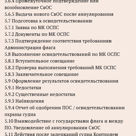
5.6.4 Промежуточное подтверждение или
возобновление СвОС
5.6.5 Выдача нового СвОС после аннулирования
5.7 Подготовка к освидетельствованию
5.7.1 Заявка по МК ОСПС
5.7.2 Документы по МК ОСПС
5.7.3 Подтверждение соответствия требованиям
Администрации флага
5.8 Выполнение освидетельствований по МК ОСПС
5.8.1 Вступительное совещание
5.8.2 Проверка выполнения требований МК ОСПС
5.8.3 Заключительное совещание
5.9 Оформление результатов освидетельствования
5.9.1 Недостатки
5.9.2 Существенные недостатки
5.9.3 Наблюдения
5.9.4 Отчет об одобрении ПОС / освидетельствовании
охраны судна
5.10 Взаимодействие с государствами флага и между
ПО. Уведомление об аннулировании СвОС
5.11 Действия после задержаний судна Контролем