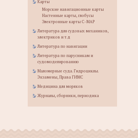
Карты
Морские навигационные карты
Настенные карты, глобусы
Электронные карты C-MAP
Литература для судовых механиков,
электриков и т.д
Литература по навигации
Литература по парусникам и
судомоделированию
Маломерные суда. Гидроциклы.
Экзамены, Права ГИМС
Медицина для моряков
Журналы, сборники, периодика