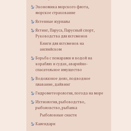
Экономика морского флота,
морское страхование
Яхтенные журналы
Яхтинг, Паруса, Парусный спорт,
Руководства для яхтсменов
Книги для яхтсменов на
английском
Борьба с пожарами и водой на
кораблях и судах, аварийно-
спасательное имущество
Водолазное дело, подводное
плавание, дайвинг
Гидрометеорология, погода на море
Ихтиология, рыбоводство,
рыболовство, рыбалка
Рыболовные снасти
Календари