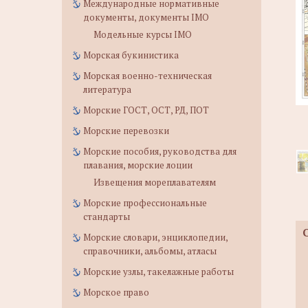
Международные нормативные
документы, документы IMO
Модельные курсы IMO
Морская букинистика
Морская военно-техническая
литература
Морские ГОСТ, ОСТ, РД, ПОТ
Морские перевозки
Морские пособия, руководства для
плавания, морские лоции
Извещения мореплавателям
Морские профессиональные
стандарты
Морские словари, энциклопедии,
справочники, альбомы, атласы
Морские узлы, такелажные работы
Морское право