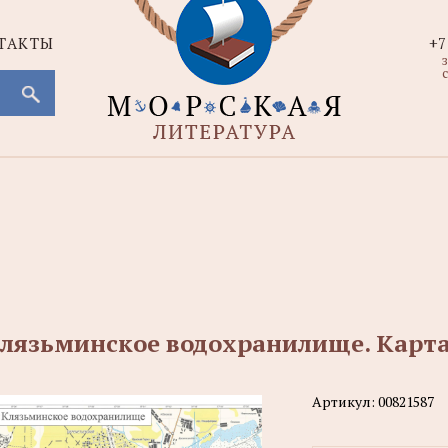
ТАКТЫ
+7
с
лязьминское водохранилище. Карт
Артикул:
00821587