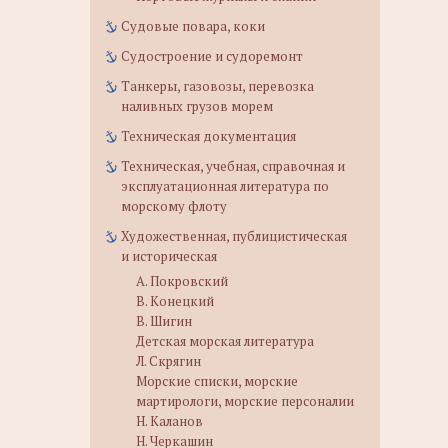
Судовые повара, коки
Судостроение и судоремонт
Танкеры, газовозы, перевозка
наливных грузов морем
Техническая документация
Техническая, учебная, справочная и
эксплуатационная литература по
морскому флоту
Художественная, публицистическая
и историческая
А. Покровский
В. Конецкий
В. Шигин
Детская морская литература
Л. Скрягин
Морские списки, морские
мартирологи, морские персоналии
Н. Каланов
Н. Черкашин