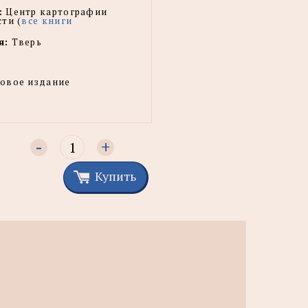
:
Центр картографии
ти (
все книги
я:
Тверь
овое издание
-
+
Купить