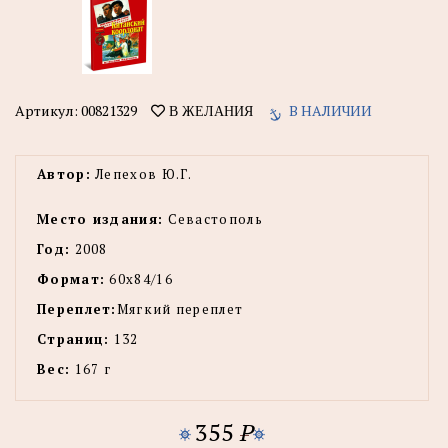
Артикул:
00821329
В НАЛИЧИИ
В ЖЕЛАНИЯ
Автор:
Лепехов Ю.Г.
Место издания:
Севастополь
Год:
2008
Формат:
60x84/16
Переплет:
Мягкий переплет
Страниц:
132
Вес:
167 г
355
P