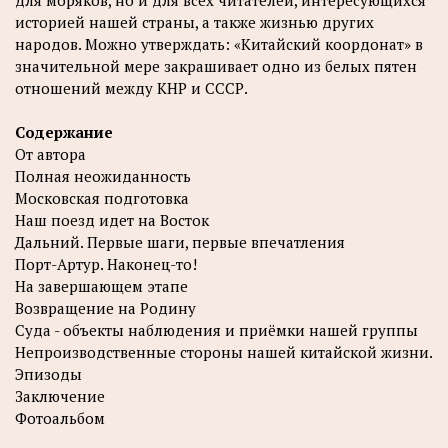
для моряков, но и для всех читателей, интересующихся
историей нашей страны, а также жизнью других
народов. Можно утверждать: «Китайский коордонат» в
значительной мере закрашивает одно из белых пятен
отношений между КНР и СССР.
Содержание
От автора
Полная неожиданность
Московская подготовка
Наш поезд идет на Восток
Дальний. Первые шаги, первые впечатления
Порт-Артур. Наконец-то!
На завершающем этапе
Возвращение на Родину
Суда - объекты наблюдения и приёмки нашей группы
Непроизводственные стороны нашей китайской жизни.
Эпизоды
Заключение
Фотоальбом