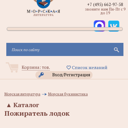
+7 (495) 662-97-58
звоните нам Пн-Пт с 9
до 19
Корзина:
тов.
Список желаний
Вход/Регистрация
Морская литература
Морская букинистика
▲
Каталог
Пожиратель лодок