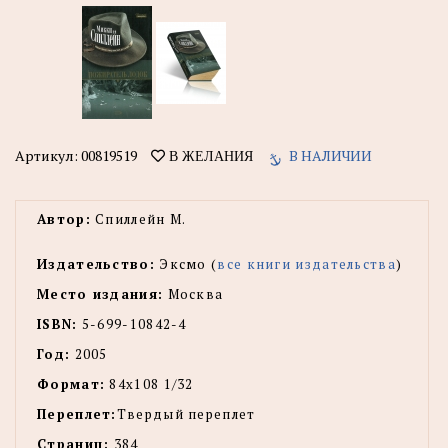
Артикул:
00819519
В НАЛИЧИИ
В ЖЕЛАНИЯ
Автор:
Спиллейн М.
Издательство:
Эксмо (
все книги издательства
)
Место издания:
Москва
ISBN:
5-699-10842-4
Год:
2005
Формат:
84x108 1/32
Переплет:
Твердый переплет
Страниц:
384