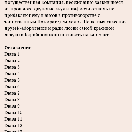
могущественная Компания, неожиданно заявившиеся
из прошлого двуногие акулы-мафиози отнюдь не
прибавляют ему шансов в противоборстве с
таинственным Пожирателем лодок. Но во имя спасения
друзей-аборигенов и ради любви самой красивой
девушки Карибов можно поставить на карту все...
Оглавление
Глава 1
Глава 2
Глава 3
Глава 4
Глава 5
Глава 6
Глава 7
Глава 8
Глава 9
Глава 10
Глава 11
Глава 12
Глава 13