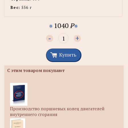
Вес:
556 г
1040
P
-
+
Купить
С этим товаром покупают
Производство поршневых колец двигателей
внутреннего сгорания