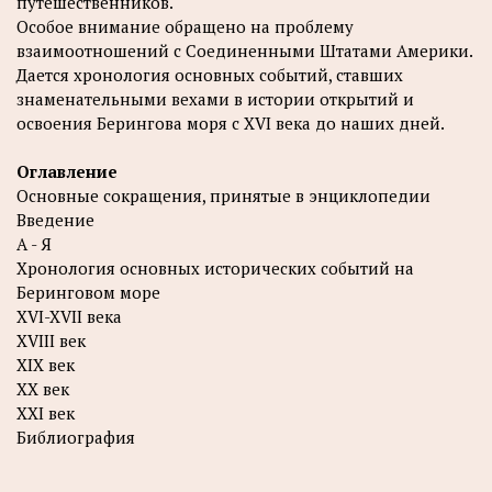
путешественников.
Особое внимание обращено на проблему
взаимоотношений с Соединенными Штатами Америки.
Дается хронология основных событий, ставших
знаменательными вехами в истории открытий и
освоения Берингова моря с XVI века до наших дней.
Оглавление
Основные сокращения, принятые в энциклопедии
Введение
А - Я
Хронология основных исторических событий на
Беринговом море
XVI-XVII века
XVIII век
XIX век
XX век
XXI век
Библиография