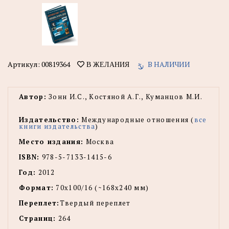
Артикул:
00819364
В НАЛИЧИИ
В ЖЕЛАНИЯ
Автор:
Зонн И.С., Костяной А.Г., Куманцов М.И.
Издательство:
Международные отношения (
все
книги издательства
)
Место издания:
Москва
ISBN:
978-5-7133-1415-6
Год:
2012
Формат:
70x100/16 (~168x240 мм)
Переплет:
Твердый переплет
Страниц:
264