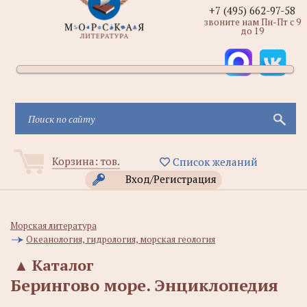
+7 (495) 662-97-58
звоните нам Пн-Пт с 9
до 19
Корзина:
тов.
Список желаний
Вход/Регистрация
Морская литература
Океанология, гидрология, морская геология
▲
Каталог
Берингово море. Энциклопедия