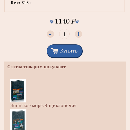
Вес:
813 г
1140
P
-
+
Купить
С этим товаром покупают
Японское море. Энциклопедия